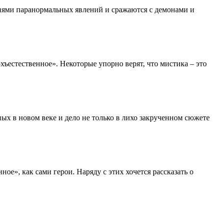
аниями паранормальных явлений и сражаются с демонами и
хъестественное». Некоторые упорно верят, что мистика – это
ых в новом веке и дело не только в лихо закрученном сюжете
ое», как сами герои. Наряду с этих хочется рассказать о