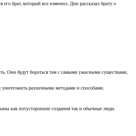
 его брат, который все изменил. Дин рассказал брату о
ерть. Они будут бороться там с самыми ужасными существами,
 их уничтожить различными методами и способами.
ованы как потусторонние создания так и обычные люди.