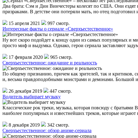
Два брата: Сэм и Дин Винчестеры колесят по США. Они ездят 
призраками. В детстве они потеряли мать, но отец подготовил 
15 апреля 2021
997 смотр.
Интересные факты о сериале «Сверхъестественное»
Ну вот скоро подойдет к концу один из самых популярных и ми
просто миф и выдумка. Однако, герои сериала заставляют заду
17 февраля 2020
965 смотр.
Сверхъестественное: ожидание и реальность
По общему признанию, причем как зрителей, так и критиков, с
и, весьма правдоподобными монстрами и демонами. Большой 
26 декабря 2019
447 смотр.
Водитель выбирает музыку
Классические рок треки, музыка, которая повсюду с братьями В
наиболее популярных и известнейших треков, которые играют 
8 декабря 2019
342 смотр.
Сверхъестественное: обзор аниме-сериала