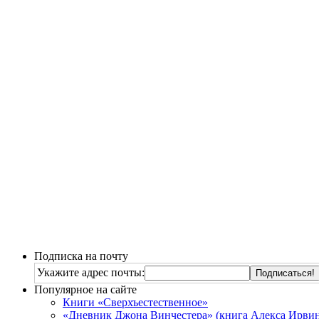
Подписка на почту
Укажите адрес почты:
Популярное на сайте
Книги «Сверхъестественное»
«Дневник Джона Винчестера» (книга Алекса Ирвин