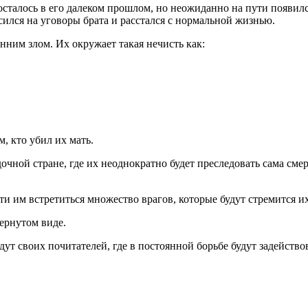
сталось в его далеком прошлом, но неожиданно на пути появился
сился на уговоры брата и расстался с нормальной жизнью.
ним злом. Их окружает такая нечисть как:
, кто убил их мать.
дочной стране, где их неоднократно будет преследовать сама см
пути им встретиться множество врагов, которые будут стремится
вернутом виде.
дут своих почитателей, где в постоянной борьбе будут задейств