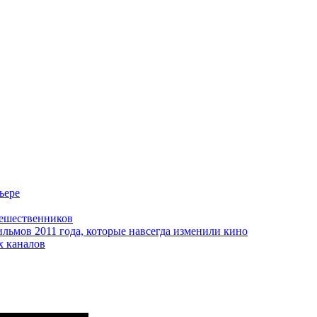
ьере
тешественников
ильмов 2011 года, которые навсегда изменили кино
х каналов