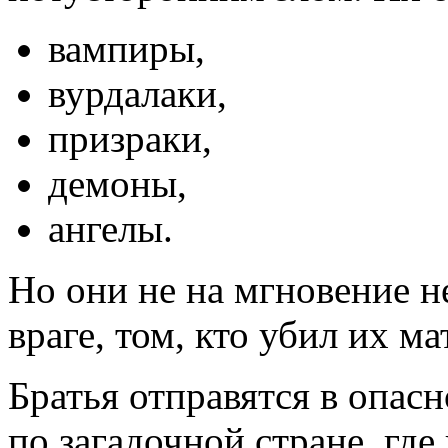
вампиры,
вурдалаки,
призраки,
демоны,
ангелы.
Но они не на мгновение н
враге, том, кто убил их ма
Братья отправятся в опас
по загадочной стране, где