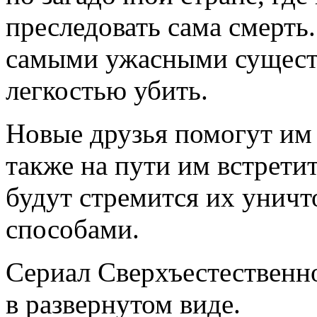
преследовать сама смерть.
самыми ужасными существ
легкостью убить.
Новые друзья помогут им 
также на пути им встрети
будут стремится их унич
способами.
Сериал Сверхъестественно
в развернутом виде.