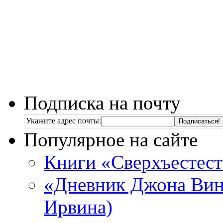
Подписка на почту
Укажите адрес почты:
Популярное на сайте
Книги «Сверхъестес
«Дневник Джона Винч
Ирвина)