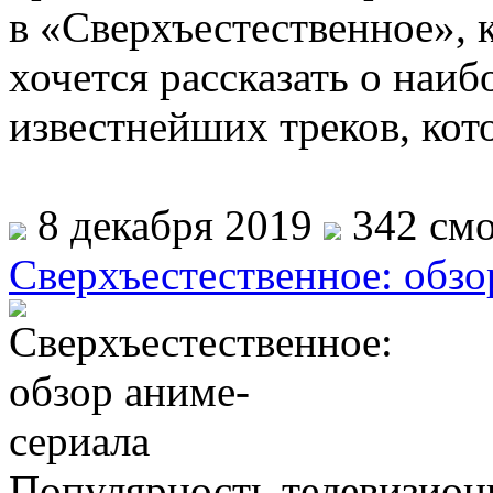
в «Сверхъестественное», к
хочется рассказать о наи
известнейших треков, кот
8 декабря 2019
342 смо
Сверхъестественное: обзо
Популярность телевизион