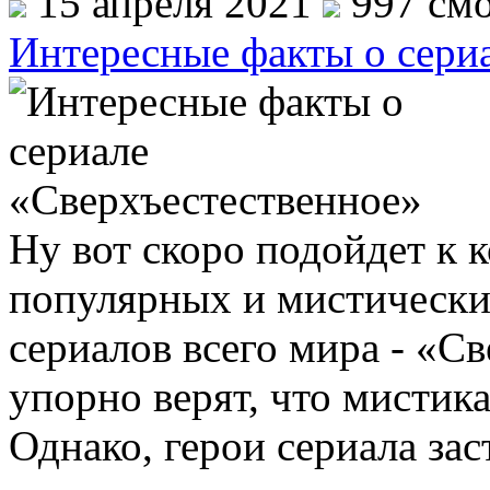
15 апреля 2021
997 смо
Интересные факты о сери
Ну вот скоро подойдет к 
популярных и мистически
сериалов всего мира - «С
упорно верят, что мистик
Однако, герои сериала за