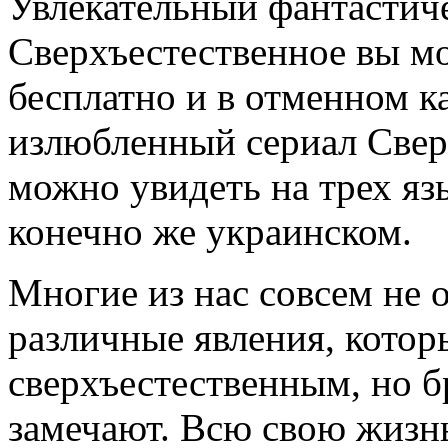
Увлекательный фантастич
Сверхъестественное вы м
бесплатно и в отменном к
излюбленный сериал Свер
можно увидеть на трех яз
конечно же украинском.
Многие из нас совсем не 
различные явления, кото
сверхъестественным, но б
замечают. Всю свою жизнь