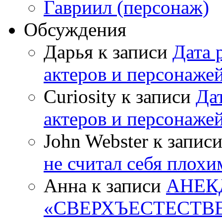
Гавриил (персонаж)
Обсуждения
Дарья к записи
Дата 
актеров и персонаже
Curiosity к записи
Да
актеров и персонаже
John Webster к запис
не считал себя плох
Анна к записи
АНЕК
«СВЕРХЪЕСТЕСТВ