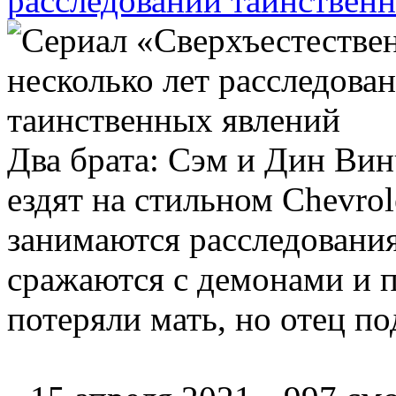
расследований таинствен
Два брата: Сэм и Дин Ви
ездят на стильном Chevrol
занимаются расследовани
сражаются с демонами и п
потеряли мать, но отец п