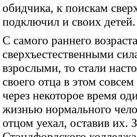
обидчика, к поискам свер
подключил и своих детей.
С самого раннего возраст
сверхъестественными сила
взрослыми, то стали на
своего отца в этом совсем
через некоторое время од
жизнью нормального челов
отцом уехал, оставив их. 
Стэндфордского колледжа