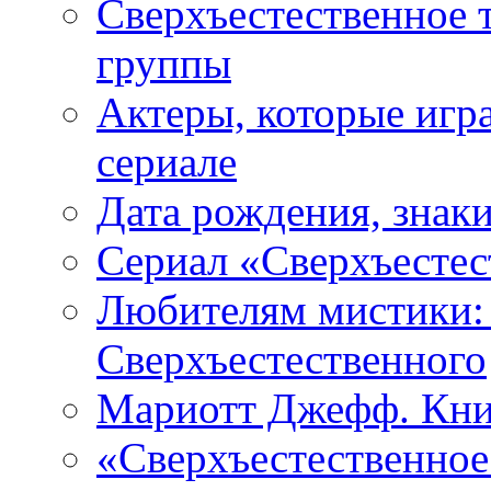
Сверхъестественное 
группы
Актеры, которые игр
сериале
Дата рождения, знаки
Сериал «Сверхъестес
Любителям мистики:
Сверхъестественного
Мариотт Джефф. Кни
«Сверхъестественное: