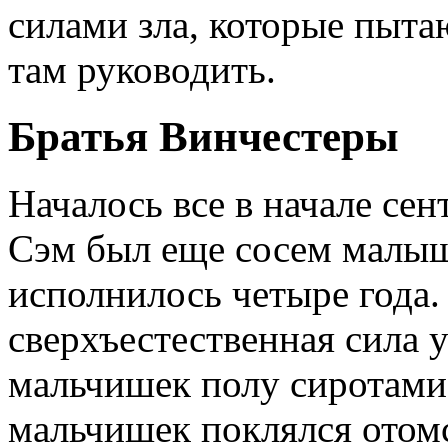
силами зла, которые пыта
там руководить.
Братья Винчестеры
Началось все в начале сен
Сэм был еще сосем малыш
исполнилось четыре года.
сверхъестественная сила 
мальчишек полу сиротами
мальчишек поклялся отомс