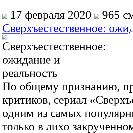
17 февраля 2020
965 см
Сверхъестественное: ожид
По общему признанию, при
критиков, сериал «Сверхъ
одним из самых популярны
только в лихо закрученно