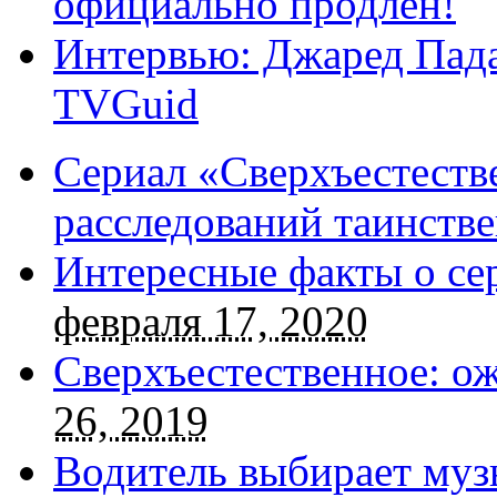
официально продлен!
Интервью: Джаред Пада
TVGuid
Сериал «Сверхъестестве
расследований таинств
Интересные факты о се
февраля 17, 2020
Сверхъестественное: о
26, 2019
Водитель выбирает муз