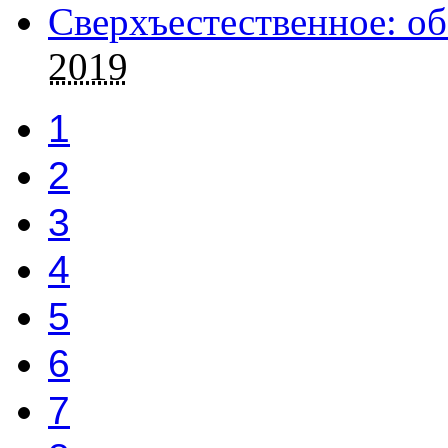
Сверхъестественное: об
2019
1
2
3
4
5
6
7