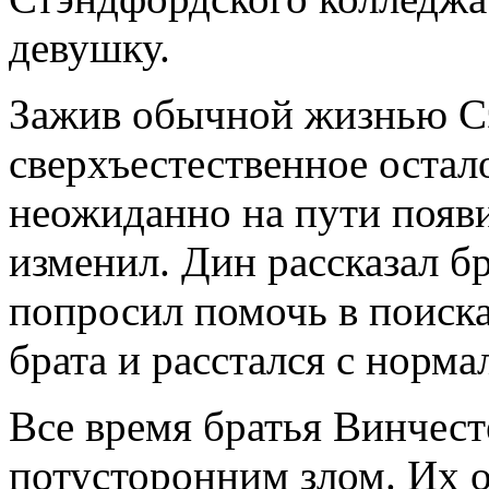
девушку.
Зажив обычной жизнью Сэ
сверхъестественное остал
неожиданно на пути появи
изменил. Дин рассказал бр
попросил помочь в поиска
брата и расстался с норм
Все время братья Винчес
потусторонним злом. Их о