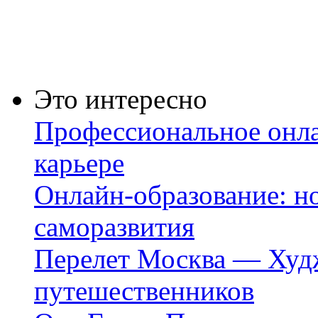
Это интересно
Профессиональное онла
карьере
Онлайн-образование: но
саморазвития
Перелет Москва — Худж
путешественников