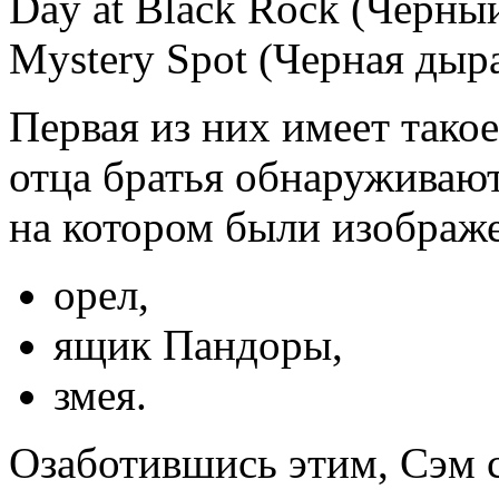
Day at Black Rock (Черный
Mystery Spot (Черная дыра
Первая из них имеет такое
отца братья обнаруживаю
на котором были изображ
орел,
ящик Пандоры,
змея.
Озаботившись этим, Сэм 