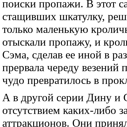
поиски пропажи. В этот с
стащивших шкатулку, реш
только маленькую кроличь
отыскали пропажу, и крол
Сэма, сделав ее иной в ра
прервала череду везений п
чудо превратилось в прок
А в другой серии Дину и 
отсутствием каких-либо з
аттракционов. Они принял