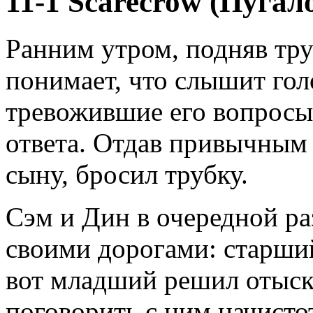
11-1 Scarecrow (Пугало
Ранним утром, подняв тр
понимает, что слышит гол
тревожившие его вопросы,
ответа. Отдав привычным
сыну, бросил трубку.
Сэм и Дин в очередной ра
своими дорогами: старший
вот младший решил отыск
поговорить с ним начисто