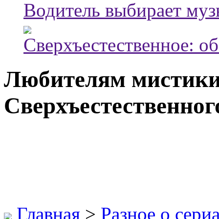
Водитель выбирает муз
Сверхъестественное: об
Любителям мистики
Сверхъестественног
Главная
>
Разное о сери