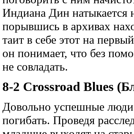
Индиана Дин натыкается н
порывшись в архивах нах
таит в себе этот на первы
он понимает, что без пом
не совладать.
8-2 Crossroad Blues (Б
Довольно успешные люди 
погибать. Проведя рассл
младшие выходят на старый