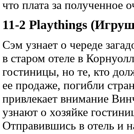
что плата за полученное о
11-2 Playthings (Игру
Сэм узнает о череде зага
в старом отеле в Корнуолл
гостиницы, но те, кто до
ее продаже, погибли стр
привлекает внимание Винч
узнают о хозяйке гостини
Отправившись в отель и н