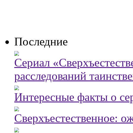
Последние
Сериал «Сверхъестестве
расследований таинств
Интересные факты о се
Сверхъестественное: о