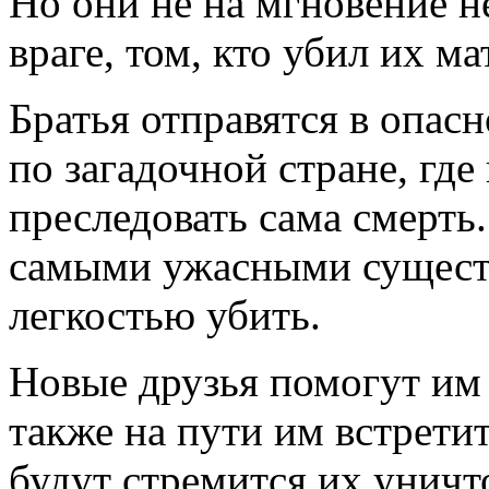
Но они не на мгновение н
враге, том, кто убил их ма
Братья отправятся в опас
по загадочной стране, где
преследовать сама смерть.
самыми ужасными существ
легкостью убить.
Новые друзья помогут им 
также на пути им встрети
будут стремится их унич