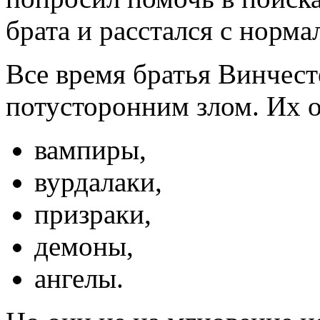
брата и расстался с норм
Все время братья Винчес
потусторонним злом. Их о
вампиры,
вурдалаки,
призраки,
демоны,
ангелы.