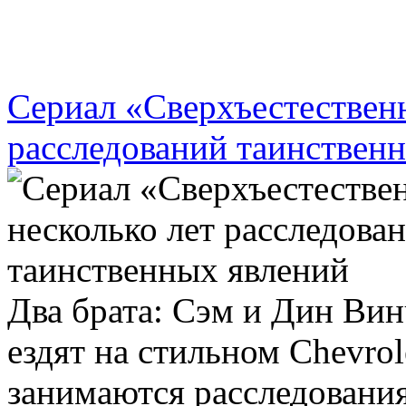
Сериал «Сверхъестественн
расследований таинствен
Два брата: Сэм и Дин Ви
ездят на стильном Chevrol
занимаются расследовани