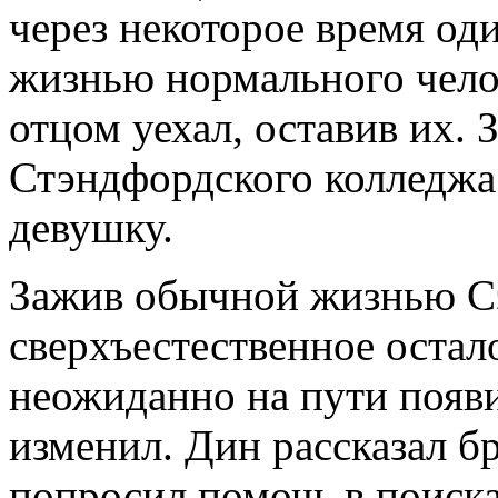
через некоторое время од
жизнью нормального челов
отцом уехал, оставив их. 
Стэндфордского колледжа
девушку.
Зажив обычной жизнью Сэ
сверхъестественное остал
неожиданно на пути появи
изменил. Дин рассказал бр
попросил помочь в поиска