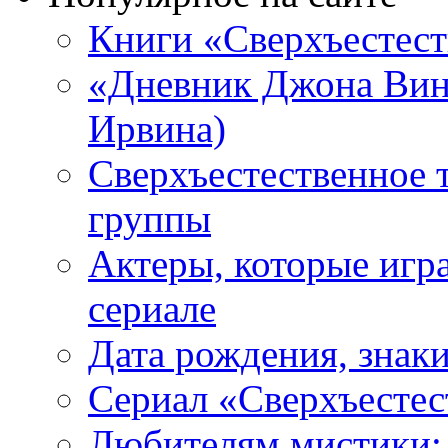
Книги «Сверхъестес
«Дневник Джона Винч
Ирвина)
Сверхъестественное 
группы
Актеры, которые игр
сериале
Дата рождения, знаки
Сериал «Сверхъестес
Любителям мистики: