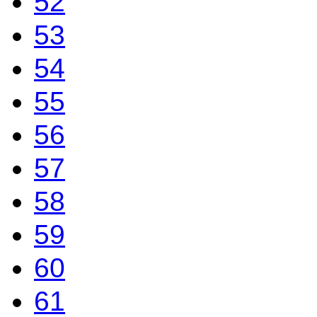
52
53
54
55
56
57
58
59
60
61