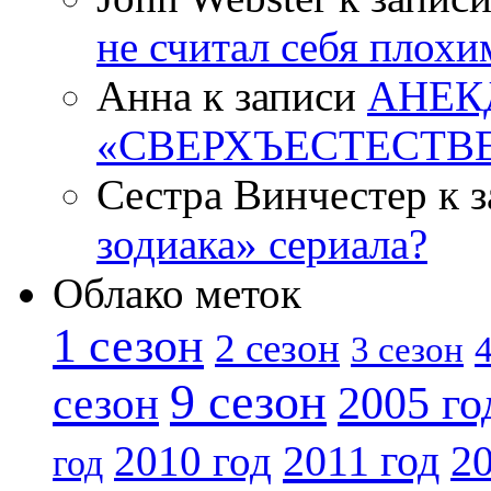
не считал себя плох
Анна к записи
АНЕК
«СВЕРХЪЕСТЕСТВ
Сестра Винчестер к 
зодиака» сериала?
Облако меток
1 сезон
2 сезон
4
3 сезон
9 сезон
2005 го
сезон
2011 год
2010 год
20
год