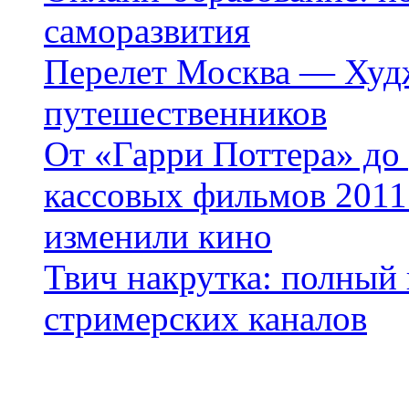
саморазвития
Перелет Москва — Худж
путешественников
От «Гарри Поттера» до
кассовых фильмов 2011 
изменили кино
Твич накрутка: полный
стримерских каналов