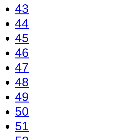
43
44
45
46
47
48
49
50
51