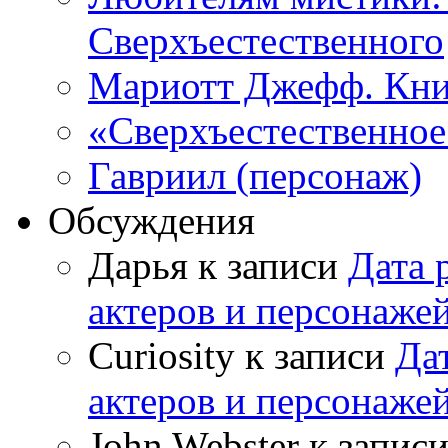
Сверхъестественного
Мариотт Джефф. Кни
«Сверхъестественное:
Гавриил (персонаж)
Обсуждения
Дарья к записи
Дата 
актеров и персонаже
Curiosity к записи
Да
актеров и персонаже
John Webster к запис