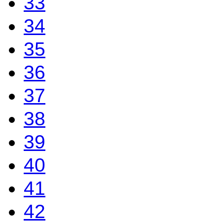
33
34
35
36
37
38
39
40
41
42