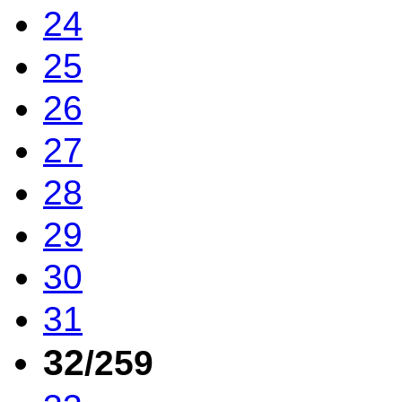
24
25
26
27
28
29
30
31
32
/259