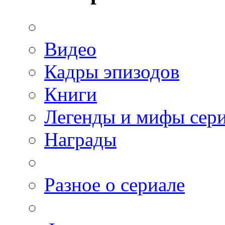
Видео
Кадры эпизодов
Книги
Легенды и мифы сер
Награды
Разное о сериале