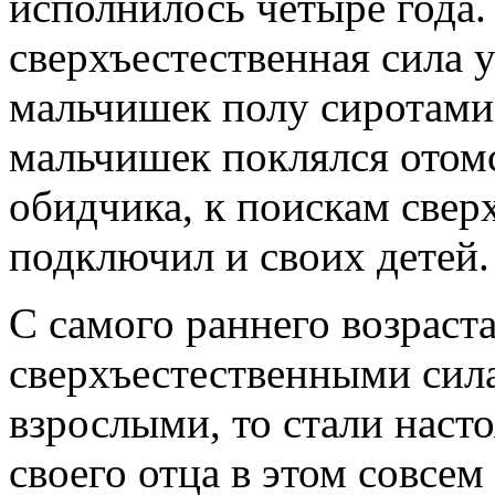
исполнилось четыре года.
сверхъестественная сила 
мальчишек полу сиротами
мальчишек поклялся отомс
обидчика, к поискам свер
подключил и своих детей.
С самого раннего возраст
сверхъестественными сила
взрослыми, то стали на
своего отца в этом совсем