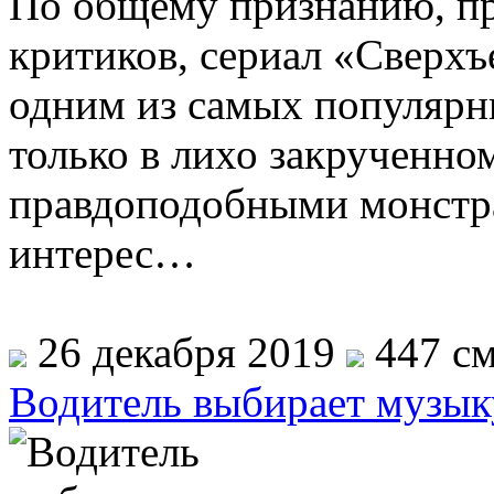
По общему признанию, при
критиков, сериал «Сверхъ
одним из самых популярны
только в лихо закрученно
правдоподобными монстр
интерес…
26 декабря 2019
447 см
Водитель выбирает музык