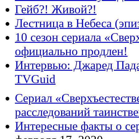
Гейб?! Живой?!
Лестница в Небеса (эпи
10 сезон сериала «Све
официально продлен!
Интервью: Джаред Пада
TVGuid
Сериал «Сверхъестестве
расследований таинств
Интересные факты о се