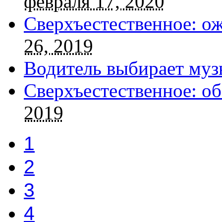
февраля 17, 2020
Сверхъестественное: о
26, 2019
Водитель выбирает муз
Сверхъестественное: об
2019
1
2
3
4