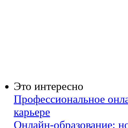
Это интересно
Профессиональное онла
карьере
Онлайн-образование: но