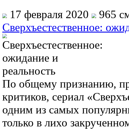
17 февраля 2020
965 см
Сверхъестественное: ожид
По общему признанию, при
критиков, сериал «Сверхъ
одним из самых популярны
только в лихо закрученно