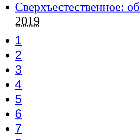
Сверхъестественное: об
2019
1
2
3
4
5
6
7