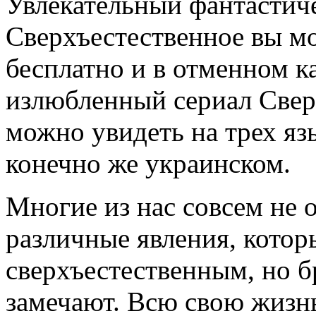
Увлекательный фантастич
Сверхъестественное вы м
бесплатно и в отменном к
излюбленный сериал Свер
можно увидеть на трех яз
конечно же украинском.
Многие из нас совсем не 
различные явления, кото
сверхъестественным, но б
замечают. Всю свою жизнь