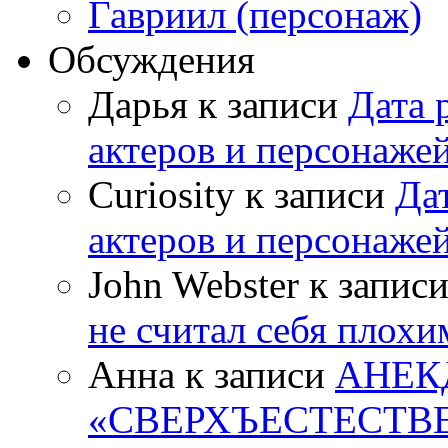
Гавриил (персонаж)
Обсуждения
Дарья к записи
Дата 
актеров и персонаже
Curiosity к записи
Да
актеров и персонаже
John Webster к запис
не считал себя плох
Анна к записи
АНЕК
«СВЕРХЪЕСТЕСТВ