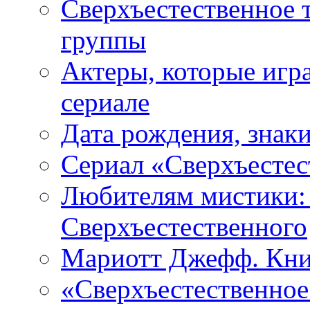
Сверхъестественное 
группы
Актеры, которые игр
сериале
Дата рождения, знаки
Сериал «Сверхъестес
Любителям мистики:
Сверхъестественного
Мариотт Джефф. Кни
«Сверхъестественное: