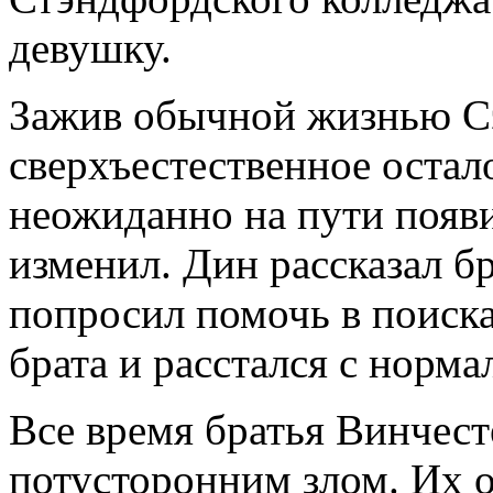
девушку.
Зажив обычной жизнью Сэ
сверхъестественное остал
неожиданно на пути появи
изменил. Дин рассказал бр
попросил помочь в поиска
брата и расстался с норм
Все время братья Винчес
потусторонним злом. Их о