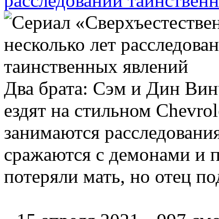
расследований таинствен
Два брата: Сэм и Дин Ви
ездят на стильном Chevrol
занимаются расследовани
сражаются с демонами и п
потеряли мать, но отец п