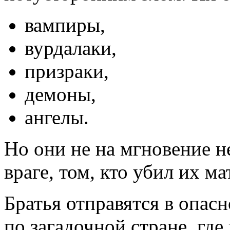
вампиры,
вурдалаки,
призраки,
демоны,
ангелы.
Но они не на мгновение н
враге, том, кто убил их ма
Братья отправятся в опас
по загадочной стране, где