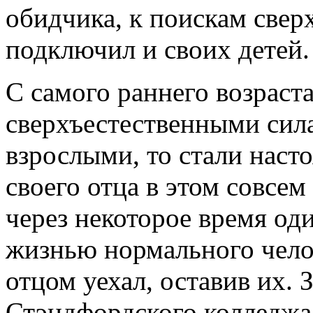
обидчика, к поискам свер
подключил и своих детей.
С самого раннего возраст
сверхъестественными сила
взрослыми, то стали на
своего отца в этом совсем
через некоторое время од
жизнью нормального челов
отцом уехал, оставив их. 
Стэндфордского колледжа