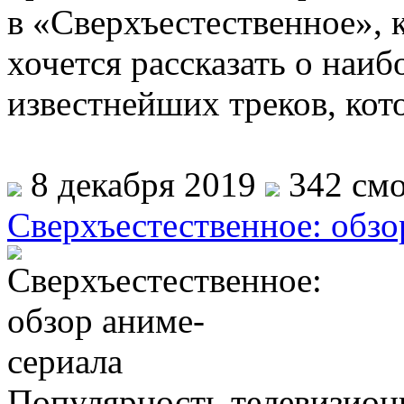
в «Сверхъестественное», к
хочется рассказать о наи
известнейших треков, кот
8 декабря 2019
342 смо
Сверхъестественное: обзо
Популярность телевизион