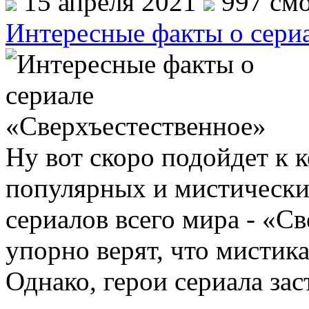
15 апреля 2021
997 смо
Интересные факты о сери
Ну вот скоро подойдет к 
популярных и мистически
сериалов всего мира - «С
упорно верят, что мистик
Однако, герои сериала за