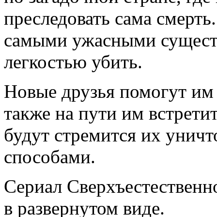
преследовать сама смерть.
самыми ужасными существ
легкостью убить.
Новые друзья помогут им 
также на пути им встрети
будут стремится их унич
способами.
Сериал Сверхъестественно
в развернутом виде.