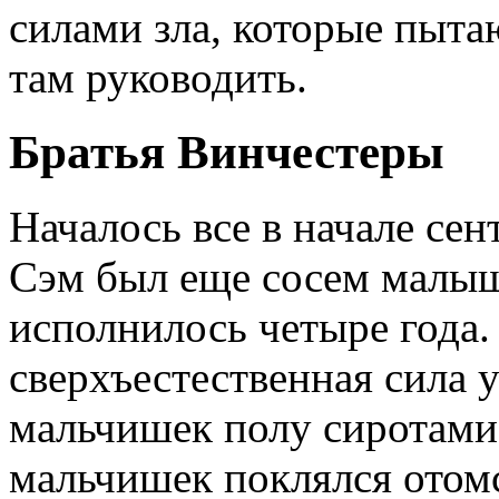
силами зла, которые пыта
там руководить.
Братья Винчестеры
Началось все в начале сен
Сэм был еще сосем малыш
исполнилось четыре года.
сверхъестественная сила 
мальчишек полу сиротами
мальчишек поклялся отомс