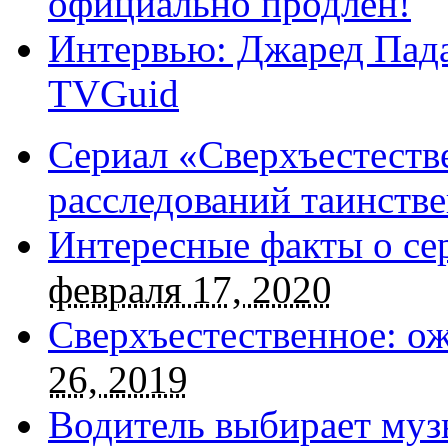
официально продлен!
Интервью: Джаред Пада
TVGuid
Сериал «Сверхъестестве
расследований таинств
Интересные факты о се
февраля 17, 2020
Сверхъестественное: о
26, 2019
Водитель выбирает муз