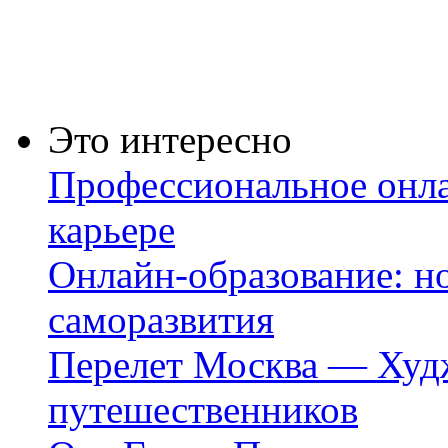
Это интересно
Профессиональное онла
карьере
Онлайн-образование: но
саморазвития
Перелет Москва — Худж
путешественников