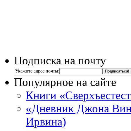
Подписка на почту
Укажите адрес почты:
Популярное на сайте
Книги «Сверхъестес
«Дневник Джона Винч
Ирвина)