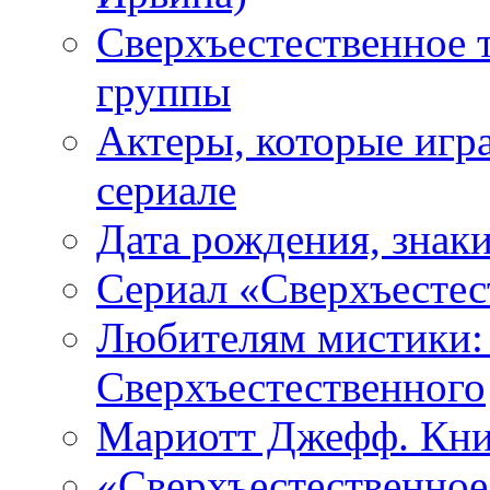
Сверхъестественное 
группы
Актеры, которые игр
сериале
Дата рождения, знаки
Сериал «Сверхъестес
Любителям мистики:
Сверхъестественного
Мариотт Джефф. Кни
«Сверхъестественное: