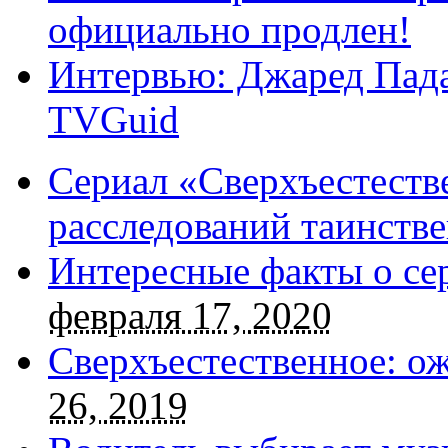
официально продлен!
Интервью: Джаред Пада
TVGuid
Сериал «Сверхъестестве
расследований таинств
Интересные факты о се
февраля 17, 2020
Сверхъестественное: о
26, 2019