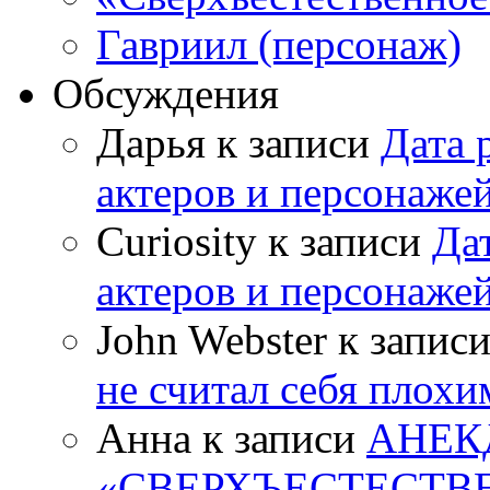
Гавриил (персонаж)
Обсуждения
Дарья к записи
Дата 
актеров и персонаже
Curiosity к записи
Да
актеров и персонаже
John Webster к запис
не считал себя плох
Анна к записи
АНЕК
«СВЕРХЪЕСТЕСТВ