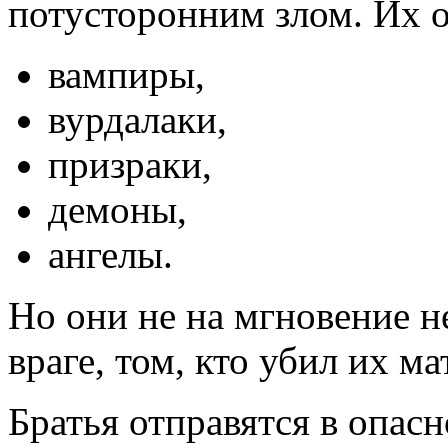
потусторонним злом. Их о
вампиры,
вурдалаки,
призраки,
демоны,
ангелы.
Но они не на мгновение н
враге, том, кто убил их ма
Братья отправятся в опас