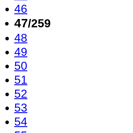
46
47
/259
48
49
50
51
52
53
54