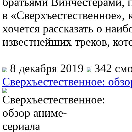
братьями Винчестерами, 
в «Сверхъестественное», к
хочется рассказать о наи
известнейших треков, кот
8 декабря 2019
342 смо
Сверхъестественное: обзо