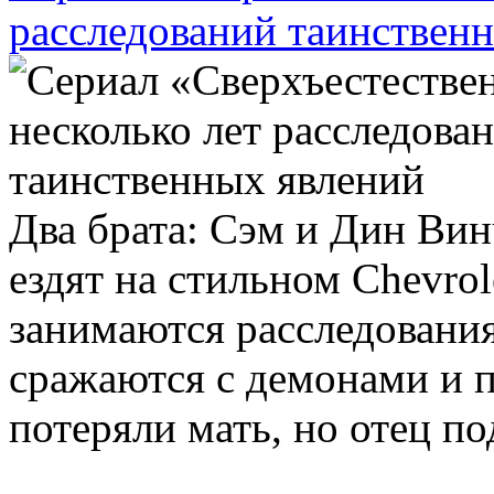
расследований таинствен
Два брата: Сэм и Дин Ви
ездят на стильном Chevrol
занимаются расследовани
сражаются с демонами и п
потеряли мать, но отец п