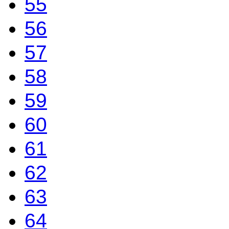
55
56
57
58
59
60
61
62
63
64