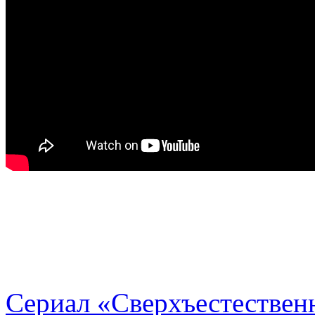
Сериал «Сверхъестественн