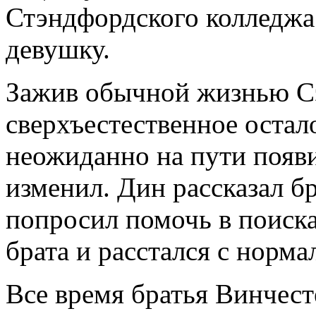
Стэндфордского колледжа
девушку.
Зажив обычной жизнью Сэ
сверхъестественное остал
неожиданно на пути появи
изменил. Дин рассказал бр
попросил помочь в поиска
брата и расстался с норм
Все время братья Винчес