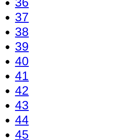
36
37
38
39
40
41
42
43
44
45