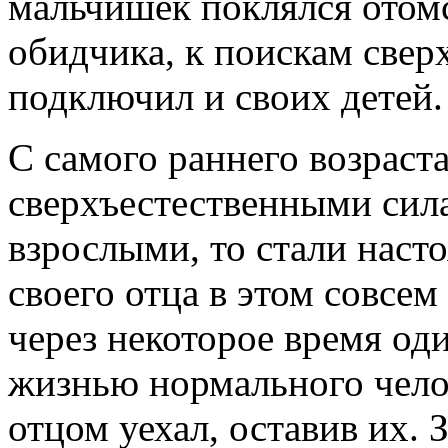
мальчишек поклялся отомс
обидчика, к поискам свер
подключил и своих детей.
С самого раннего возраст
сверхъестественными сила
взрослыми, то стали на
своего отца в этом совсем
через некоторое время од
жизнью нормального челов
отцом уехал, оставив их. 