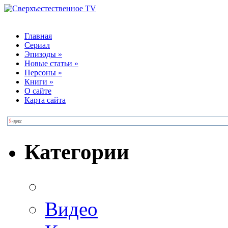
Главная
Сериал
Эпизоды
»
Новые статьи
»
Персоны
»
Книги
»
О сайте
Карта сайта
Категории
Видео