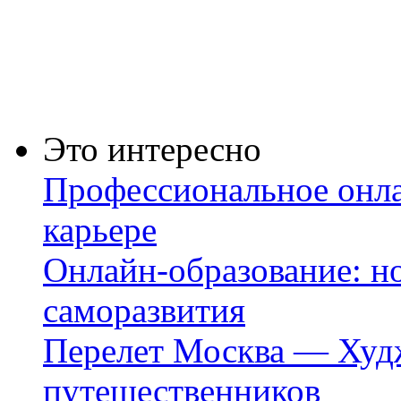
Это интересно
Профессиональное онла
карьере
Онлайн-образование: но
саморазвития
Перелет Москва — Худж
путешественников