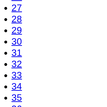
27
28
29
30
31
32
33
34
35