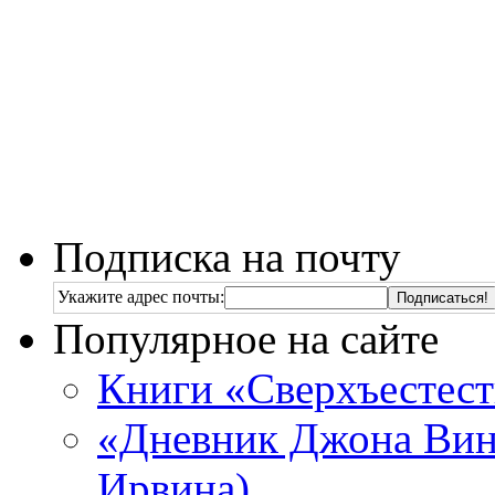
Подписка на почту
Укажите адрес почты:
Популярное на сайте
Книги «Сверхъестес
«Дневник Джона Винч
Ирвина)