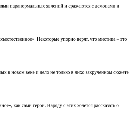
аниями паранормальных явлений и сражаются с демонами и
хъестественное». Некоторые упорно верят, что мистика – это
ых в новом веке и дело не только в лихо закрученном сюжете
ое», как сами герои. Наряду с этих хочется рассказать о