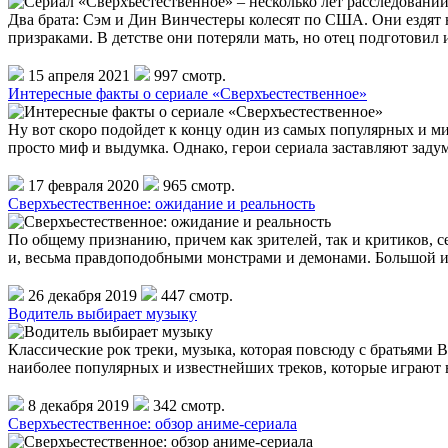
Два брата: Сэм и Дин Винчестеры колесят по США. Они ездят 
призраками. В детстве они потеряли мать, но отец подготовил 
15 апреля 2021
997 смотр.
Интересные факты о сериале «Сверхъестественное»
Ну вот скоро подойдет к концу один из самых популярных и ми
просто миф и выдумка. Однако, герои сериала заставляют заду
17 февраля 2020
965 смотр.
Сверхъестественное: ожидание и реальность
По общему признанию, причем как зрителей, так и критиков, с
и, весьма правдоподобными монстрами и демонами. Большой 
26 декабря 2019
447 смотр.
Водитель выбирает музыку
Классические рок треки, музыка, которая повсюду с братьями В
наиболее популярных и известнейших треков, которые играют 
8 декабря 2019
342 смотр.
Сверхъестественное: обзор аниме-сериала