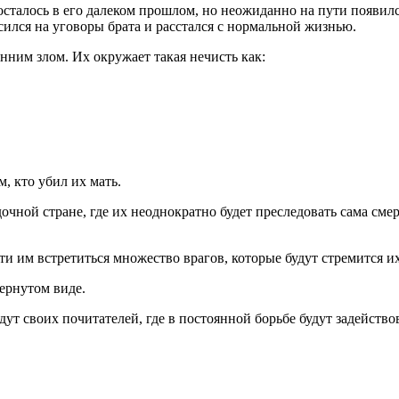
сталось в его далеком прошлом, но неожиданно на пути появился
сился на уговоры брата и расстался с нормальной жизнью.
ним злом. Их окружает такая нечисть как:
, кто убил их мать.
дочной стране, где их неоднократно будет преследовать сама см
пути им встретиться множество врагов, которые будут стремится
вернутом виде.
дут своих почитателей, где в постоянной борьбе будут задейств