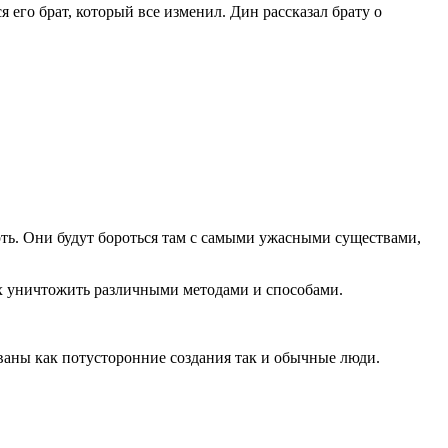
 его брат, который все изменил. Дин рассказал брату о
ерть. Они будут бороться там с самыми ужасными существами,
 их уничтожить различными методами и способами.
ованы как потусторонние создания так и обычные люди.