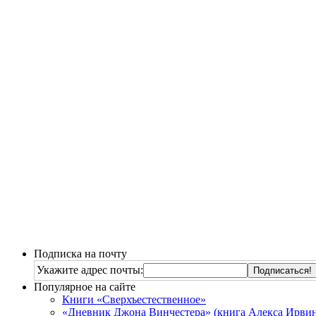
Подписка на почту
Укажите адрес почты:
Популярное на сайте
Книги «Сверхъестественное»
«Дневник Джона Винчестера» (книга Алекса Ирвин