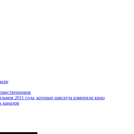
ьере
тешественников
ильмов 2011 года, которые навсегда изменили кино
х каналов