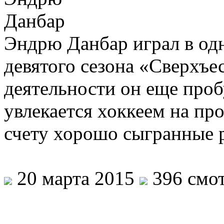
Эндрю Данбар играл в од
девятого сезона «Сверхъе
деятельности он еще проб
увлекается хоккеем на пр
счету хорошо сыгранные
20 марта 2015
396 смот