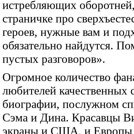
истребляющих оборотней,
страничке про сверхъесте
героев, нужные вам и под
обязательно найдутся. По
пустых разговоров».
Огромное количество фана
любителей качественных с
биографии, послужном сп
Сэма и Дина. Красавцы В
экраны и США, и Европы 