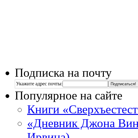
Подписка на почту
Укажите адрес почты:
Популярное на сайте
Книги «Сверхъестес
«Дневник Джона Винч
Ирвина)