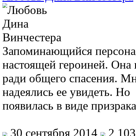
Запоминающийся персона
настоящей героиней. Она
ради общего спасения. Мн
надеялись ее увидеть. Но
появилась в виде призрак
30 сентября 2014
2 103