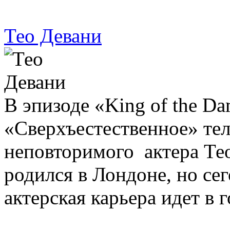
Тео Девани
В эпизоде «King of the D
«Сверхъестественное» те
неповторимого актера Те
родился в Лондоне, но сег
актерская карьера идет в 