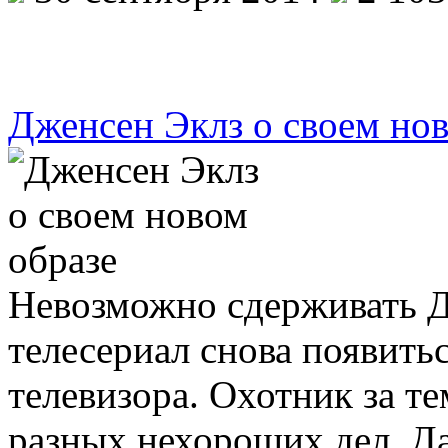
Дженсен Эклз о своем нов
Невозможно сдерживать Д
телесериал снова появить
телевизора. Охотник за т
разных нехороших дел. Д