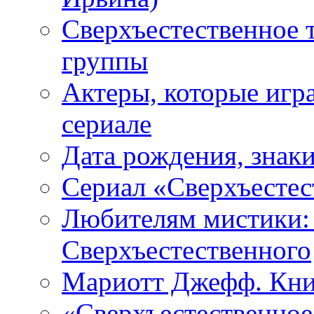
Сверхъестественное 
группы
Актеры, которые игр
сериале
Дата рождения, знаки
Сериал «Сверхъестес
Любителям мистики:
Сверхъестественного
Мариотт Джефф. Кни
«Сверхъестественное: