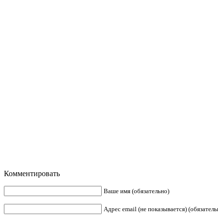
Комментировать
Ваше имя (обязательно)
Адрес email (не показывается) (обязатель