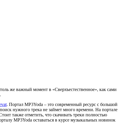
столь же важный момент в «Сверхъестественное», как сами
.
evat
. Портал MP3Yoda – это современный ресурс с большой
 поиск нужного трека не займет много времени. На портале
тоит также отметить, что скачивать треки полностью
порталу MP3Yoda оставаться в курсе музыкальных новинок