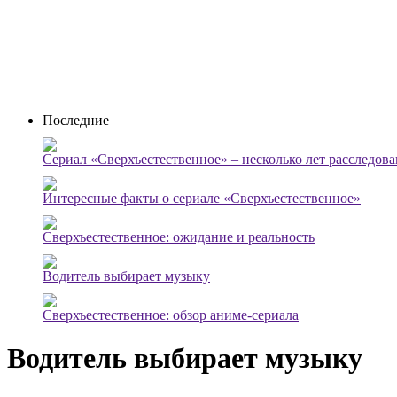
Последние
Сериал «Сверхъестественное» – несколько лет расследов
Интересные факты о сериале «Сверхъестественное»
Сверхъестественное: ожидание и реальность
Водитель выбирает музыку
Сверхъестественное: обзор аниме-сериала
Водитель выбирает музыку