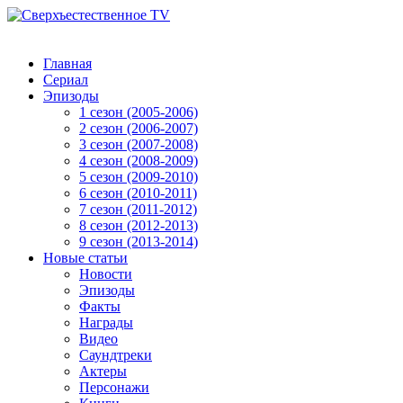
Главная
Сериал
Эпизоды
1 сезон (2005-2006)
2 сезон (2006-2007)
3 сезон (2007-2008)
4 сезон (2008-2009)
5 сезон (2009-2010)
6 сезон (2010-2011)
7 сезон (2011-2012)
8 сезон (2012-2013)
9 сезон (2013-2014)
Новые статьи
Новости
Эпизоды
Факты
Награды
Видео
Саундтреки
Актеры
Персонажи