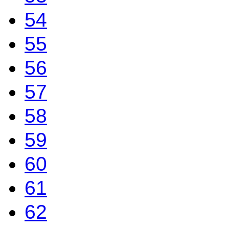
54
55
56
57
58
59
60
61
62