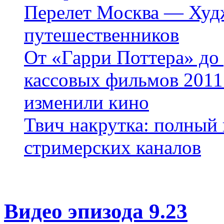
Перелет Москва — Худж
путешественников
От «Гарри Поттера» до
кассовых фильмов 2011 
изменили кино
Твич накрутка: полный
стримерских каналов
Видео эпизода 9.23