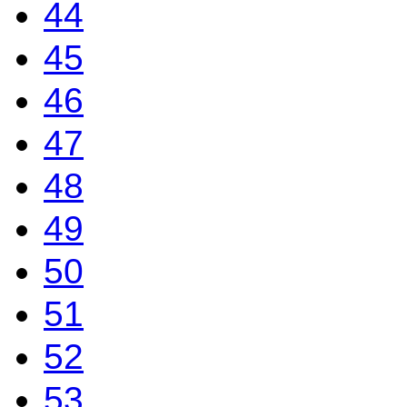
44
45
46
47
48
49
50
51
52
53