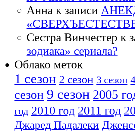
Анна к записи
АНЕК
«СВЕРХЪЕСТЕСТВ
Сестра Винчестер к 
зодиака» сериала?
Облако меток
1 сезон
2 сезон
4
3 сезон
9 сезон
2005 го
сезон
2011 год
2010 год
20
год
Дженс
Джаред Падалеки