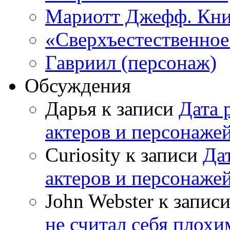
Мариотт Джефф. Кни
«Сверхъестественное:
Гавриил (персонаж)
Обсуждения
Дарья к записи
Дата 
актеров и персонаже
Curiosity к записи
Да
актеров и персонаже
John Webster к запис
не считал себя плох