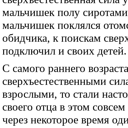
мальчишек полу сиротами
мальчишек поклялся отомс
обидчика, к поискам свер
подключил и своих детей.
С самого раннего возраст
сверхъестественными сила
взрослыми, то стали на
своего отца в этом совсем
через некоторое время од