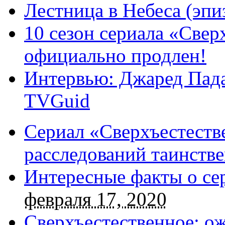
Лестница в Небеса (эпи
10 сезон сериала «Све
официально продлен!
Интервью: Джаред Пада
TVGuid
Сериал «Сверхъестестве
расследований таинств
Интересные факты о се
февраля 17, 2020
Сверхъестественное: о