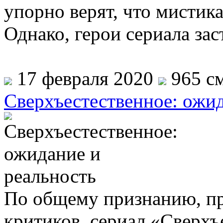
упорно верят, что мистик
Однако, герои сериала за
17 февраля 2020
965 см
Сверхъестественное: ожид
По общему признанию, при
критиков, сериал «Сверхъ