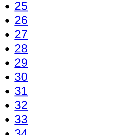
25
26
27
28
29
30
31
32
33
34