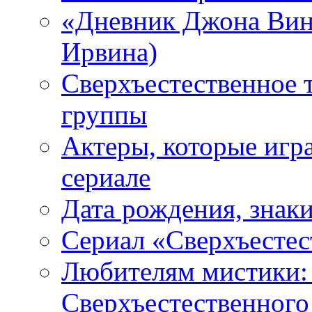
«Дневник Джона Винч
Ирвина)
Сверхъестественное 
группы
Актеры, которые игр
сериале
Дата рождения, знаки
Сериал «Сверхъестес
Любителям мистики:
Сверхъестественного