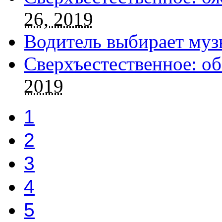
26, 2019
Водитель выбирает муз
Сверхъестественное: об
2019
1
2
3
4
5