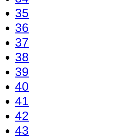
35
36
37
38
39
40
41
42
43