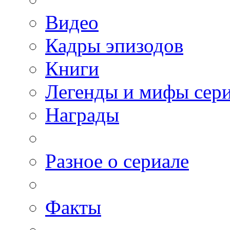
Видео
Кадры эпизодов
Книги
Легенды и мифы сер
Награды
Разное о сериале
Факты