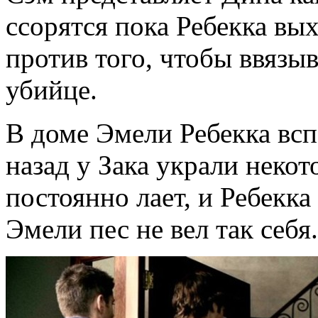
ссорятся пока Ребекка в
против того, чтобы ввязыв
убийце.
В доме Эмели Ребекка всп
назад у Зака украли неко
постоянно лает, и Ребекка
Эмели пес не вел так себя.