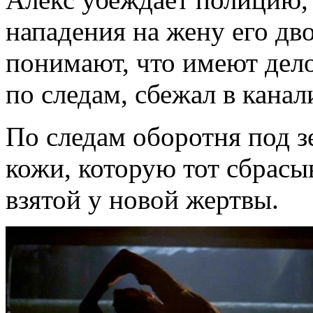
нападения на жену его д
понимают, что имеют дело
по следам, сбежал в кана
По следам оборотня под з
кожи, которую тот сбрасы
взятой у новой жертвы.