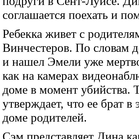
подруги в Сент-Луисе. Ди
соглашается поехать и пом
Ребекка живет с родителям
Винчестеров. По словам д
и нашел Эмели уже мертво
как на камерах видеонабл
доме в момент убийства. 
утверждает, что ее брат в 
доме родителей.
Сэм представляет Дина ка