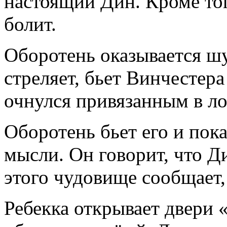
настоящий Дин. Кроме тог
болит.
Оборотень оказывается шу
стреляет, бьет Винчестер
очнулся привязанным в ло
Оборотень бьет его и пок
мысли. Он говорит, что Д
этого чудовище сообщает, 
Ребекка открывает двери