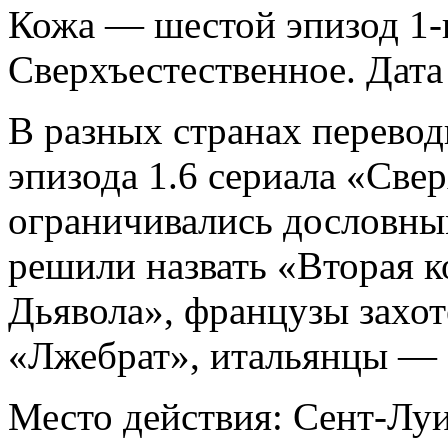
Кожа — шестой эпизод 1-г
Сверхъестественное. Дата 
В разных странах перевод
эпизода 1.6 сериала «Све
ограничивались дословны
решили назвать «Вторая 
Дьявола», французы захот
«Лжебрат», итальянцы — 
Место действия: Сент-Лу