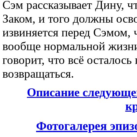
Сэм рассказывает Дину, ч
Заком, и того должны ос
извиняется перед Сэмом, 
вообще нормальной жизни
говорит, что всё осталось
возвращаться.
Описание следующег
к
Фотогалерея эпиз