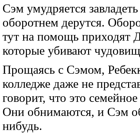
Сэм умудряется завладеть
оборотнем дерутся. Оборо
тут на помощь приходят Д
которые убивают чудовищ
Прощаясь с Сэмом, Ребекк
колледже даже не представ
говорит, что это семейное 
Они обнимаются, и Сэм об
нибудь.