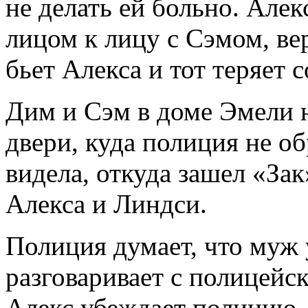
не делать ей больно. Але
лицом к лицу с Сэмом, ве
бьет Алекса и тот теряет 
Дим и Сэм в доме Эмели н
двери, куда полиция не об
видела, откуда зашел «За
Алекса и Линдси.
Полиция думает, что муж
разговаривает с полицейс
Алекс убеждает полицию, 