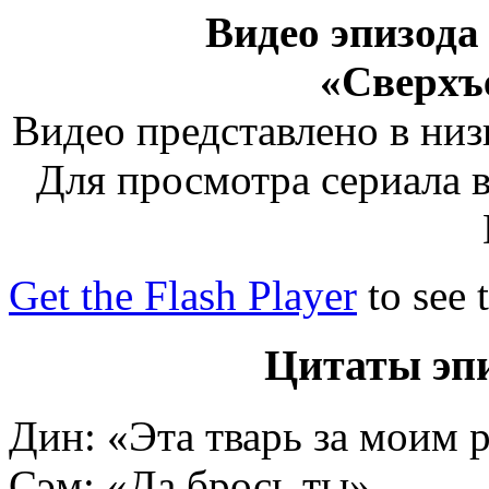
Видео эпизода
«Сверхъ
Видео представлено в низ
Для просмотра сериала в
Get the Flash Player
to see 
Цитаты эпи
Дин: «Эта тварь за моим 
Сэм: «Да брось ты»