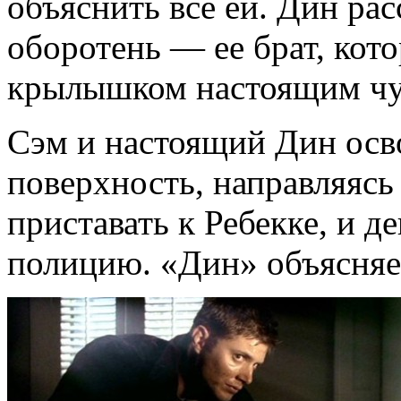
объяснить всё ей. Дин рас
оборотень — ее брат, кот
крылышком настоящим ч
Сэм и настоящий Дин осв
поверхность, направляясь
приставать к Ребекке, и д
полицию. «Дин» объясняет