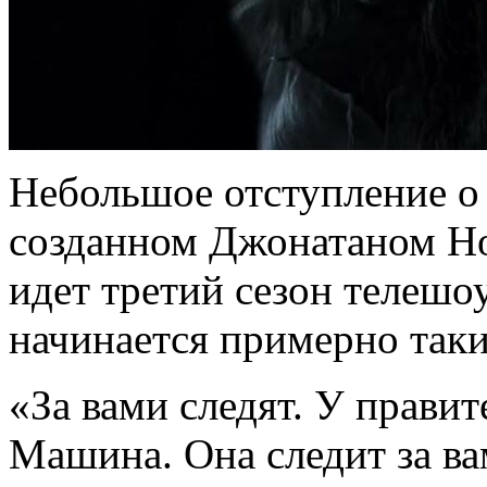
Небольшое отступление о
созданном Джонатаном Н
идет третий сезон телешо
начинается примерно так
«За вами следят. У правит
Машина. Она следит за ва