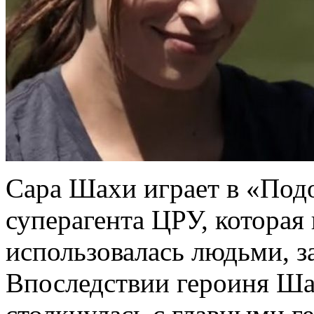
Сара Шахи играет в «Под
суперагента ЦРУ, которая
использовалась людьми, 
Впоследствии героиня Ша