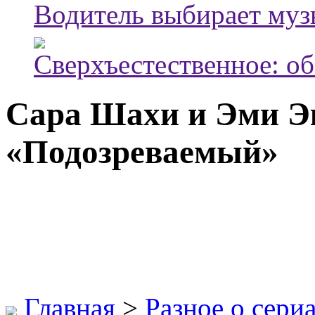
Водитель выбирает муз
Сверхъестественное: об
Сара Шахи и Эми Эк
«Подозреваемый»
Главная
>
Разное о сери