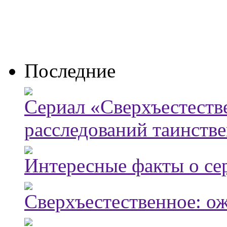
Последние
Сериал «Сверхъестестве
расследований таинств
Интересные факты о се
Сверхъестественное: о