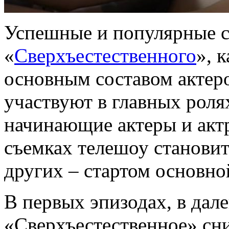
Успешные и популярные с
«
Сверхъестественного
», 
основным составом актеро
участвуют в главных роля
начинающие актеры и актр
съемках телешоу становит
других – стартом основно
В первых эпизодах, в дале
«Сверхъестественное» сни