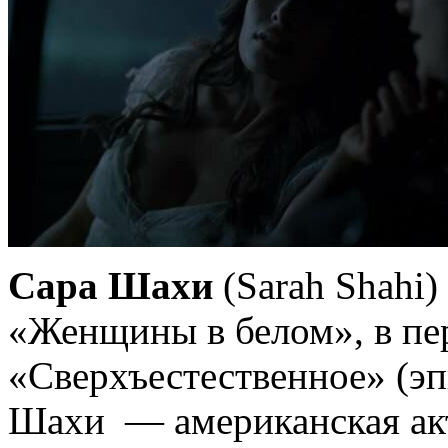
Сара Шахи
(Sarah Shahi)
«Женщины в белом», в пе
«Сверхъестественное» (эп
Шахи — американская актр