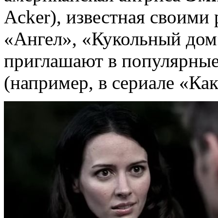
Acker), известная своими
«Ангел», «Кукольный дом
приглашают в популярные
(например, в сериале «Как