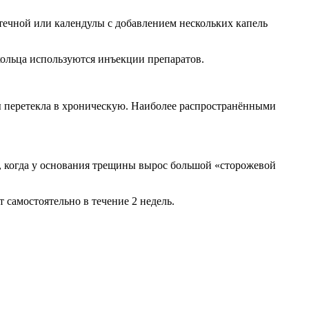
ечной или календулы с добавлением нескольких капель
кольца используются инъекции препаратов.
мы перетекла в хроническую. Наиболее распространёнными
, когда у основания трещины вырос большой «сторожевой
 самостоятельно в течение 2 недель.