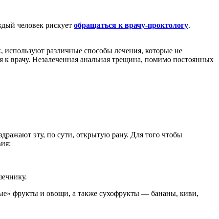
аждый человек рискует
обращаться к врачу-проктологу
.
, используют различные способы лечения, которые не
ся к врачу. Незалеченная анальная трещина, помимо постоянных
ражают эту, по сути, открытую рану. Для того чтобы
ия:
шечнику.
ые» фрукты и овощи, а также сухофрукты — бананы, киви,