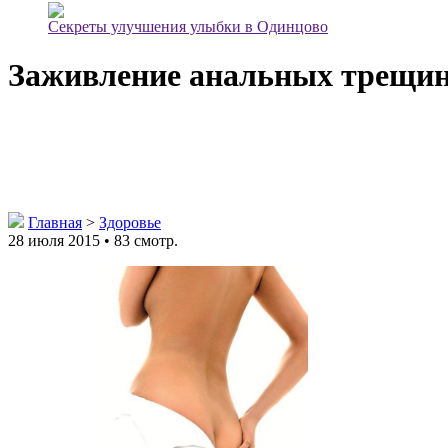
Секреты улучшения улыбки в Одинцово
Заживление анальных трещи
Главная
>
Здоровье
28 июля 2015 • 83 смотр.