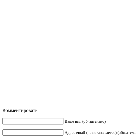
Комментировать
Ваше имя (обязательно)
Адрес email (не показывается) (обязатель