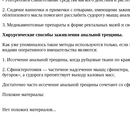
2. Сидячие ванночки и примочки с отварами, имеющими зажи
облепихового масла помогают расслабить судорогу мышц аналь
3. Медикаментозные препараты в форме ректальных мазей и св
Хирургические способы заживления анальной трещины.
Как уже упоминалось такие методы используются только, если
видами оперативного вмешательства являются:
1. Иссечение анальной трещины, когда рубцовые ткани по кра
2. Сфинктеротомия — частичное надсечение мышц сфинктера, 
бугорок», а судорога препятствует выходу каловых масс.
Достаточно часто иссечение анальной трещины сочетают со сфи
Похожие материалы:
Нет похожих материалов...