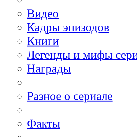
Видео
Кадры эпизодов
Книги
Легенды и мифы сер
Награды
Разное о сериале
Факты