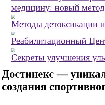
медицину: новый метод
Методы детоксикации и
Реабилитационный Цен
Секреты улучшения ул
Достинекс — уника
создания спортивног