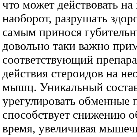
что может действовать на
наоборот, разрушать здор
самым принося губительн
довольно таки важно прим
соответствующий препара
действия стероидов на не
мышц. Уникальный состав
урегулировать обменные п
способствует снижению об
время, увеличивая мышеч