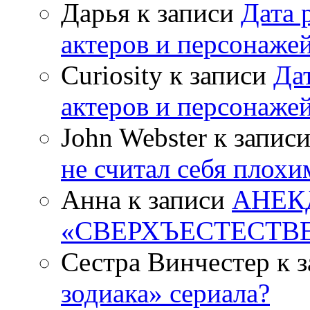
Дарья к записи
Дата 
актеров и персонаже
Curiosity к записи
Да
актеров и персонаже
John Webster к запис
не считал себя плох
Анна к записи
АНЕК
«СВЕРХЪЕСТЕСТВ
Сестра Винчестер к 
зодиака» сериала?