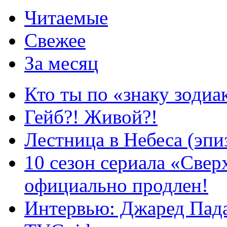
Читаемые
Свежее
За месяц
Кто ты по «знаку зодиа
Гейб?! Живой?!
Лестница в Небеса (эпи
10 сезон сериала «Све
официально продлен!
Интервью: Джаред Пада