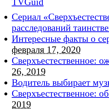
TVGuid
Сериал «Сверхъестестве
расследований таинств
Интересные факты о се
февраля 17, 2020
Сверхъестественное: о
26, 2019
Водитель выбирает муз
Сверхъестественное: об
2019