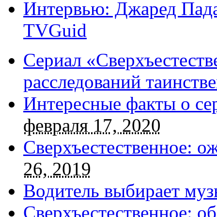
Интервью: Джаред Пада
TVGuid
Сериал «Сверхъестестве
расследований таинств
Интересные факты о се
февраля 17, 2020
Сверхъестественное: о
26, 2019
Водитель выбирает муз
Сверхъестественное: об