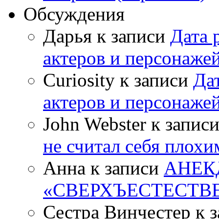
Обсуждения
Дарья к записи
Дата 
актеров и персонаже
Curiosity к записи
Да
актеров и персонаже
John Webster к запис
не считал себя плох
Анна к записи
АНЕК
«СВЕРХЪЕСТЕСТВ
Сестра Винчестер к 