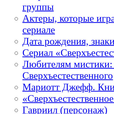
группы
Актеры, которые игр
сериале
Дата рождения, знаки
Сериал «Сверхъестес
Любителям мистики:
Сверхъестественного
Мариотт Джефф. Кни
«Сверхъестественное:
Гавриил (персонаж)