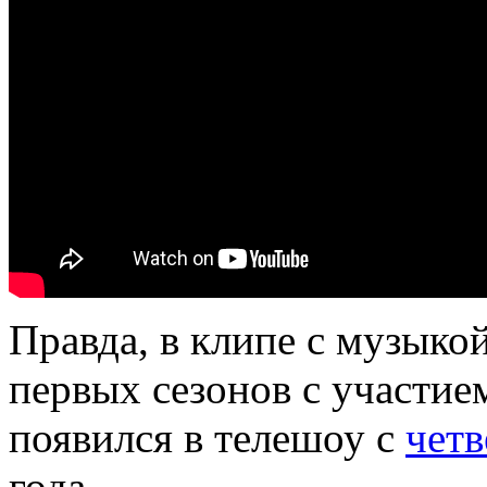
Правда, в клипе с музыко
первых сезонов с участи
появился в телешоу с
четв
года.