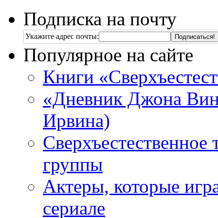
Подписка на почту
Укажите адрес почты:
Популярное на сайте
Книги «Сверхъестес
«Дневник Джона Винч
Ирвина)
Сверхъестественное 
группы
Актеры, которые игр
сериале