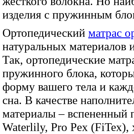
жесткого волокна. Но на
изделия с пружинным бло
Ортопедический
матрас o
натуральных материалов 
Так, ортопедические матр
пружинного блока, которы
форму вашего тела и кажд
сна. В качестве наполнит
материалы – вспененный п
Waterlily, Pro Pex (FiTex),