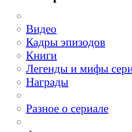
Видео
Кадры эпизодов
Книги
Легенды и мифы сер
Награды
Разное о сериале