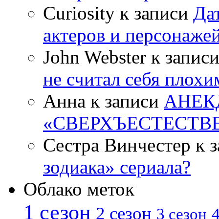
Curiosity к записи
Да
актеров и персонаже
John Webster к запис
не считал себя плох
Анна к записи
АНЕК
«СВЕРХЪЕСТЕСТВ
Сестра Винчестер к 
зодиака» сериала?
Облако меток
1 сезон
2 сезон
4
3 сезон