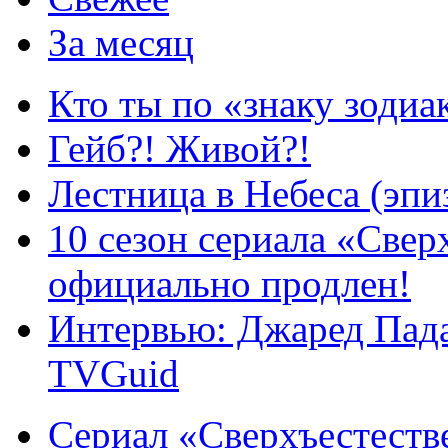
За месяц
Кто ты по «знаку зодиа
Гейб?! Живой?!
Лестница в Небеса (эпи
10 сезон сериала «Све
официально продлен!
Интервью: Джаред Пада
TVGuid
Сериал «Сверхъестестве