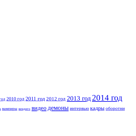
2014 год
2013 год
2011 год
2010 год
2012 год
год
видео
демоны
кадры
интервью
оборотни
вампиры
ы
вендиго