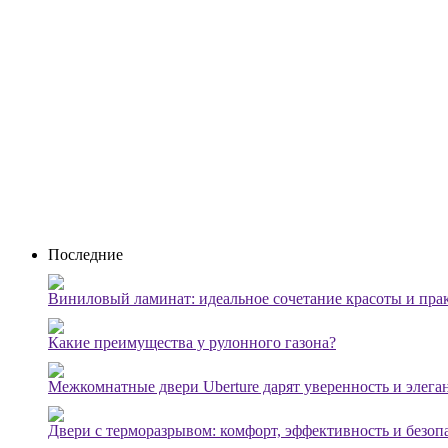
Последние
Виниловый ламинат: идеальное сочетание красоты и пра
Какие преимущества у рулонного газона?
Межкомнатные двери Uberture дарят уверенность и элега
Двери с терморазрывом: комфорт, эффективность и безоп