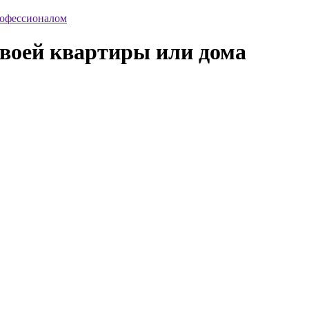
рофессионалом
своей квартиры или дома