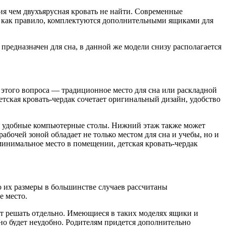
ия чем двухъярусная кровать не найти. Современные
 как правило, комплектуются дополнительными ящиками для
предназначен для сна, в данной же модели снизу располагается
 этого вопроса — традиционное место для сна или раскладной
етская кровать-чердак сочетает оригинальный дизайн, удобство
ет удобные компьютерные столы. Нижний этаж также может
рабочей зоной обладает не только местом для сна и учебы, но и
минимальное место в помещении, детская кровать-чердак
 их размеры в большинстве случаев рассчитаны
е место.
дет решать отдельно. Имеющиеся в таких моделях ящики и
но будет неудобно. Родителям придется дополнительно