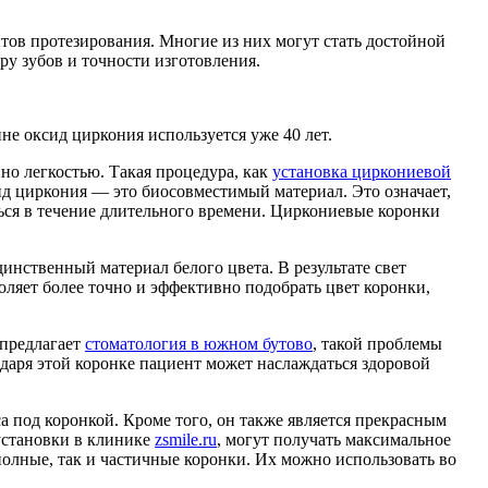
тов протезирования. Многие из них могут стать достойной
ру зубов и точности изготовления.
е оксид циркония используется уже 40 лет.
но легкостью. Такая процедура, как
установка циркониевой
ид циркония — это биосовместимый материал. Это означает,
ться в течение длительного времени. Циркониевые коронки
инственный материал белого цвета. В результате свет
воляет более точно и эффективно подобрать цвет коронки,
 предлагает
стоматология в южном бутово
, такой проблемы
годаря этой коронке пациент может наслаждаться здоровой
 под коронкой. Кроме того, он также является прекрасным
установки в клинике
zsmile.ru
, могут получать максимальное
полные, так и частичные коронки. Их можно использовать во