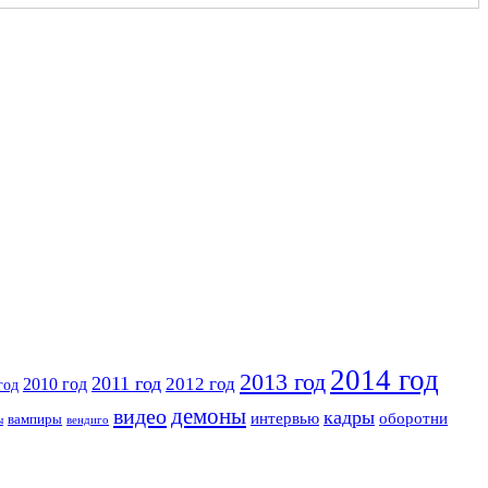
2014 год
2013 год
2011 год
2010 год
2012 год
год
видео
демоны
кадры
интервью
оборотни
вампиры
ы
вендиго