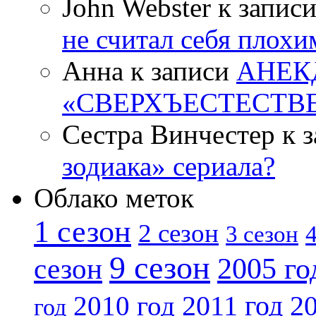
John Webster к запис
не считал себя плох
Анна к записи
АНЕК
«СВЕРХЪЕСТЕСТВ
Сестра Винчестер к 
зодиака» сериала?
Облако меток
1 сезон
2 сезон
4
3 сезон
9 сезон
2005 го
сезон
2011 год
2010 год
20
год