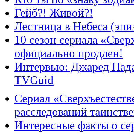
Гейб?! Живой?!
Лестница в Небеса (эпи
10 сезон сериала «Све
официально продлен!
Интервью: Джаред Пада
TVGuid
Сериал «Сверхъестестве
расследований таинств
Интересные факты о се