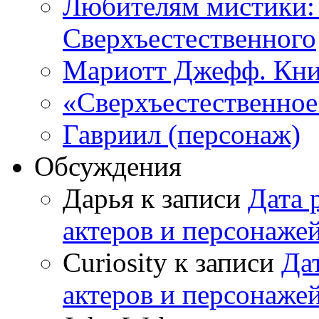
Любителям мистики:
Сверхъестественного
Мариотт Джефф. Кни
«Сверхъестественное:
Гавриил (персонаж)
Обсуждения
Дарья к записи
Дата 
актеров и персонаже
Curiosity к записи
Да
актеров и персонаже