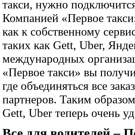
такси, нужно подключитс
Компанией «Первое такси
как к собственному сервис
таких как Gett, Uber, Янд
международных организац
«Первое такси» вы получи
где объединяться все зак
партнеров. Таким образо
Gett, Uber теперь очень у
Все для водителей – П