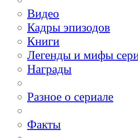
Видео
Кадры эпизодов
Книги
Легенды и мифы сер
Награды
Разное о сериале
Факты