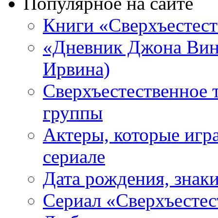
Популярное на сайте
Книги «Сверхъестес
«Дневник Джона Винч
Ирвина)
Сверхъестественное 
группы
Актеры, которые игр
сериале
Дата рождения, знаки
Сериал «Сверхъестес