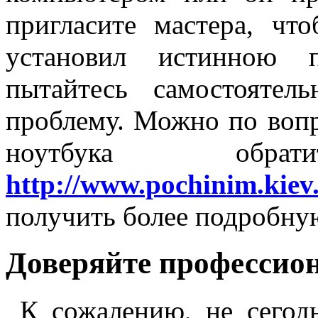
пригласите мастера, чт
установил истинною п
пытайтесь самостояте
проблему. Можно по воп
ноутбука обр
http://www.pochinim.kie
получить более подробн
Доверяйте профессио
К сожалению, не сегодн