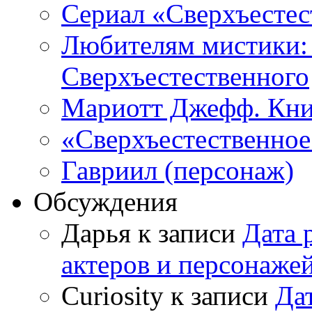
Сериал «Сверхъестес
Любителям мистики:
Сверхъестественного
Мариотт Джефф. Кни
«Сверхъестественное:
Гавриил (персонаж)
Обсуждения
Дарья к записи
Дата 
актеров и персонаже
Curiosity к записи
Да