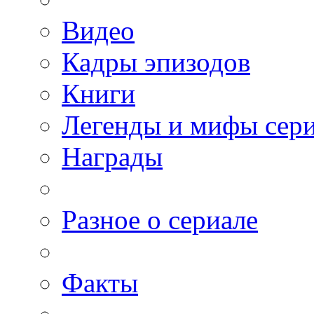
Видео
Кадры эпизодов
Книги
Легенды и мифы сер
Награды
Разное о сериале
Факты