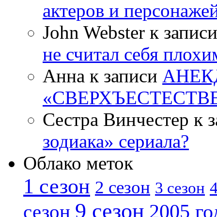
актеров и персонаже
John Webster к запис
не считал себя плох
Анна к записи
АНЕК
«СВЕРХЪЕСТЕСТВ
Сестра Винчестер к 
зодиака» сериала?
Облако меток
1 сезон
2 сезон
4
3 сезон
9 сезон
2005 го
сезон