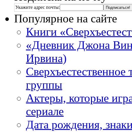
Укажите адрес почты:
Популярное на сайте
Книги «Сверхъестес
«Дневник Джона Винч
Ирвина)
Сверхъестественное 
группы
Актеры, которые игр
сериале
Дата рождения, знаки