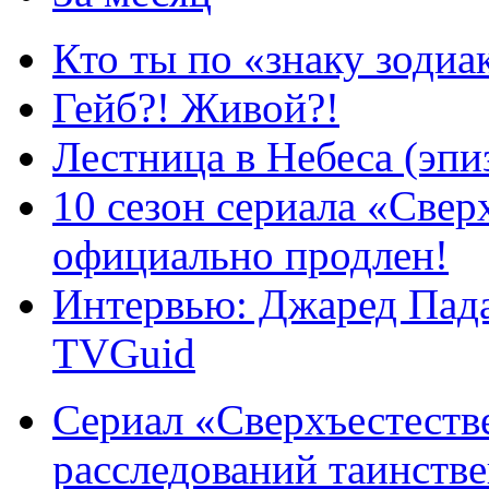
Кто ты по «знаку зодиа
Гейб?! Живой?!
Лестница в Небеса (эпи
10 сезон сериала «Све
официально продлен!
Интервью: Джаред Пада
TVGuid
Сериал «Сверхъестестве
расследований таинств