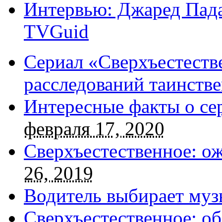
Интервью: Джаред Пада
TVGuid
Сериал «Сверхъестестве
расследований таинств
Интересные факты о се
февраля 17, 2020
Сверхъестественное: о
26, 2019
Водитель выбирает муз
Сверхъестественное: об