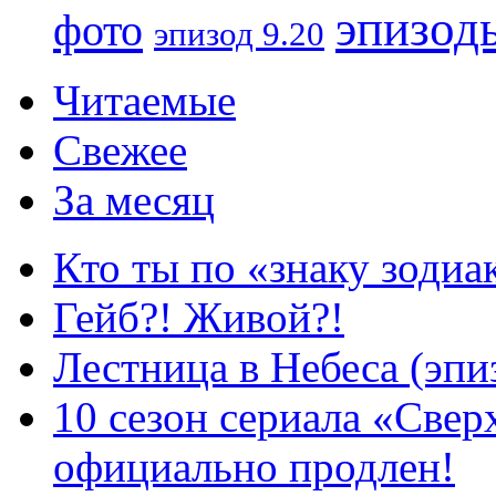
эпизод
фото
эпизод 9.20
Читаемые
Свежее
За месяц
Кто ты по «знаку зодиа
Гейб?! Живой?!
Лестница в Небеса (эпи
10 сезон сериала «Све
официально продлен!