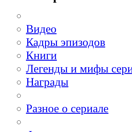
Видео
Кадры эпизодов
Книги
Легенды и мифы сер
Награды
Разное о сериале