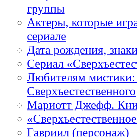
группы
Актеры, которые игр
сериале
Дата рождения, знаки
Сериал «Сверхъестес
Любителям мистики:
Сверхъестественного
Мариотт Джефф. Кни
«Сверхъестественное:
Гавриил (персонаж)