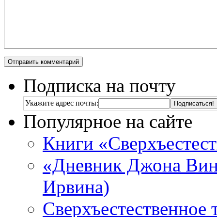
Подписка на почту
Укажите адрес почты:
Популярное на сайте
Книги «Сверхъестес
«Дневник Джона Винч
Ирвина)
Сверхъестественное 