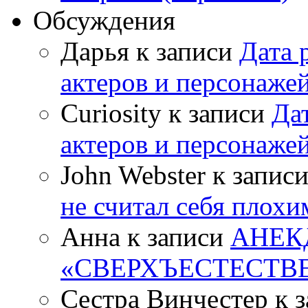
Обсуждения
Дарья к записи
Дата 
актеров и персонаже
Curiosity к записи
Да
актеров и персонаже
John Webster к запис
не считал себя плох
Анна к записи
АНЕК
«СВЕРХЪЕСТЕСТВ
Сестра Винчестер к 