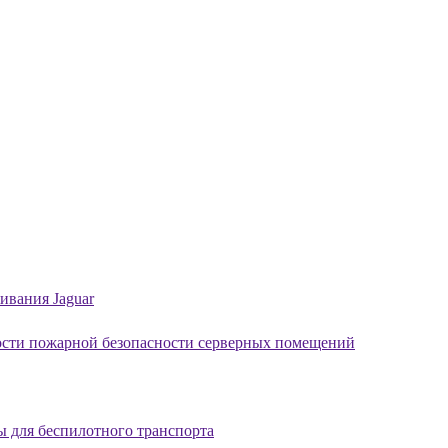
ивания Jaguar
ости пожарной безопасности серверных помещений
ы для беспилотного транспорта