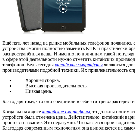
Ещё пять лет назад на рынке мобильных телефонов появились с
устройства смогли полностью заменить КПК и практически брат
распространённая вещь. И именно по причинам такой популярн
в сфере этой деятельности нужно отметить китайских произво
телефонов. Ведь сегодня
китайские смартфоны
являються дов
производителями подобной техники. Их привлекательность опр
Хорошея сборка.
Высокая производительность.
Низкая цена.
Благодаря тому, что они соединили в себе эти три характерис
Когда вы находите
китайские смартфоны
,
то должны понимать
устройств была отмечена цена. Действительно, китайский вариа
просто за название. Это неразумно. Что касается производитель
Благодаря современным технологиям она выполняется на само