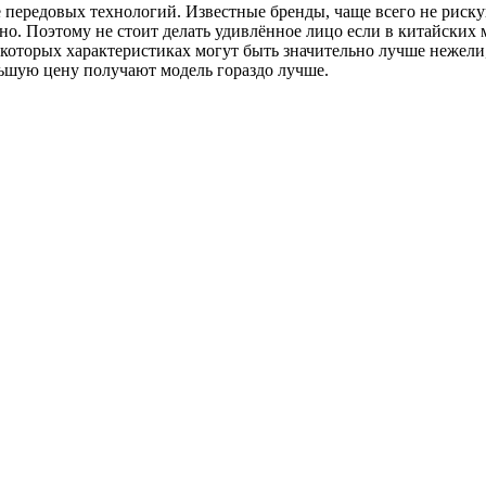
 передовых технологий. Известные бренды, чаще всего не риску
о. Поэтому не стоит делать удивлённое лицо если в китайских м
екоторых характеристиках могут быть значительно лучше нежели,
ньшую цену получают модель гораздо лучше.