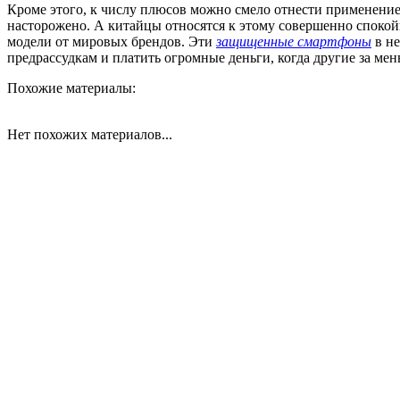
Кроме этого, к числу плюсов можно смело отнести применение
насторожено. А китайцы относятся к этому совершенно спокойн
модели от мировых брендов. Эти
защищенные смартфоны
в н
предрассудкам и платить огромные деньги, когда другие за ме
Похожие материалы:
Нет похожих материалов...