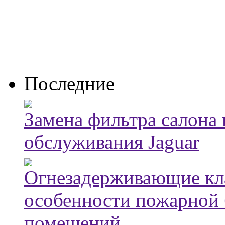
Последние
Замена фильтра салона
обслуживания Jaguar
Огнезадерживающие кла
особенности пожарной 
помещений