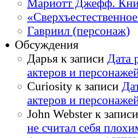
Мариотт Джефф. Кни
«Сверхъестественное:
Гавриил (персонаж)
Обсуждения
Дарья к записи
Дата 
актеров и персонаже
Curiosity к записи
Да
актеров и персонаже
John Webster к запис
не считал себя плох