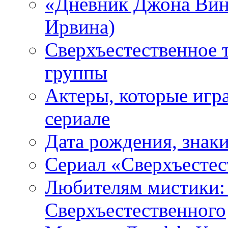
«Дневник Джона Винч
Ирвина)
Сверхъестественное 
группы
Актеры, которые игр
сериале
Дата рождения, знаки
Сериал «Сверхъестес
Любителям мистики:
Сверхъестественного