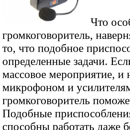
Что осо
громкоговоритель, наверня
то, что подобное приспос
определенные задачи. Есл
массовое мероприятие, и 
микрофоном и усилителя
громкоговоритель поможе
Подобные приспособлени
способны работать даже б