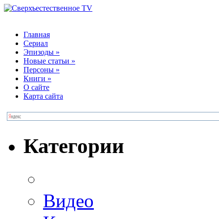
Главная
Сериал
Эпизоды
»
Новые статьи
»
Персоны
»
Книги
»
О сайте
Карта сайта
Категории
Видео