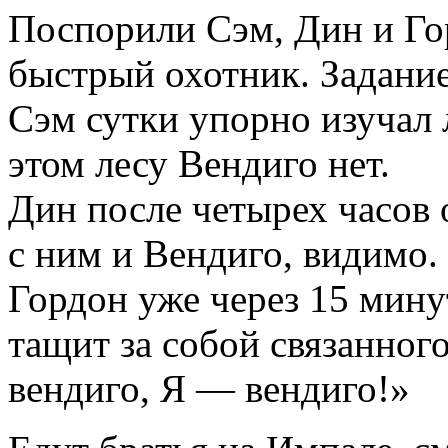
Поспорили Сэм, Дин и Гор
быстрый охотник. Задание
Сэм сутки упорно изучал 
этом лесу Вендиго нет.
Дин после четырех часов о
с ним и Вендиго, видимо.
Гордон уже через 15 мину
тащит за собой связанного
вендиго, Я — вендиго!»