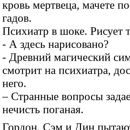
кровь мертвеца, мачете по
гадов.
Психиатр в шоке. Рисует 
- А здесь нарисовано?
- Древний магический си
смотрит на психиатра, дос
него.
– Странные вопросы задае
нечисть поганая.
Гордон, Сэм и Дин пытаю