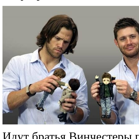
Идут братья Винчестеры п