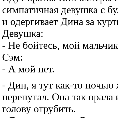
симпатичная девушка с бу
и одергивает Дина за курт
Девушка:
- Не бойтесь, мой мальчи
Сэм:
- А мой нет.
- Дин, я тут как-то ночь
перепутал. Она так орала 
голову отрубить.