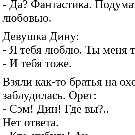
- Да? Фантастика. Подума
любовью.
Девушка Дину:
- Я тебя люблю. Ты меня 
- И тебя тоже.
Взяли как-то братья на ох
заблудилась. Орет:
- Сэм! Дин! Где вы?..
Нет ответа.