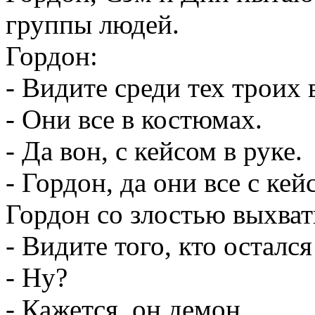
группы людей.
Гордон:
- Видите среди тех троих 
- Они все в костюмах.
- Да вон, с кейсом в руке.
- Гордон, да они все с кей
Гордон со злостью выхват
- Видите того, кто осталс
- Ну?
- Кажется, он демон.