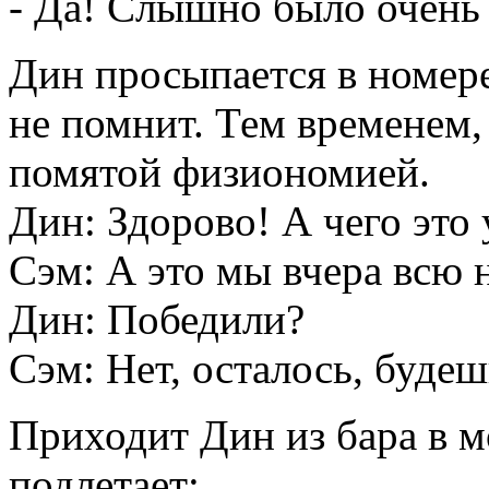
- Да! Слышно было очень
Дин просыпается в номере
не помнит. Тем временем,
помятой физиономией.
Дин: Здорово! А чего это 
Сэм: А это мы вчера всю н
Дин: Победили?
Сэм: Нет, осталось, будеш
Приходит Дин из бара в м
подлетает: