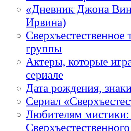
«Дневник Джона Винч
Ирвина)
Сверхъестественное 
группы
Актеры, которые игр
сериале
Дата рождения, знаки
Сериал «Сверхъестес
Любителям мистики:
Сверхъестественного