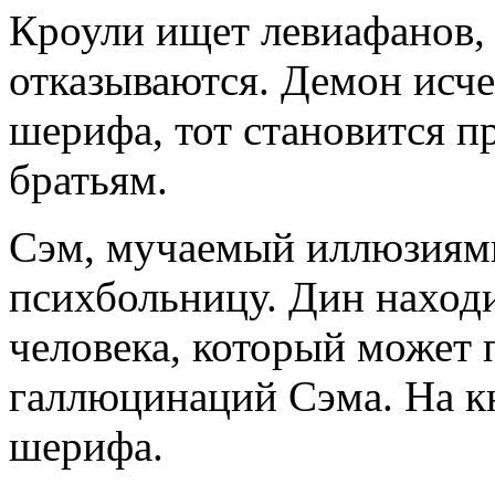
Кроули ищет левиафанов, 
отказываются. Демон исче
шерифа, тот становится п
братьям.
Сэм, мучаемый иллюзиями
психбольницу. Дин находи
человека, который может 
галлюцинаций Сэма. На к
шерифа.