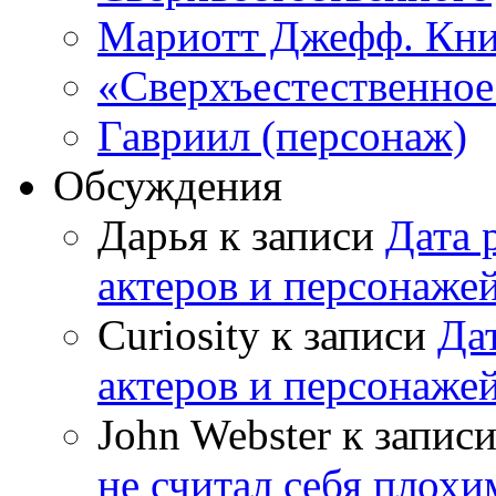
Мариотт Джефф. Кни
«Сверхъестественное:
Гавриил (персонаж)
Обсуждения
Дарья к записи
Дата 
актеров и персонаже
Curiosity к записи
Да
актеров и персонаже
John Webster к запис
не считал себя плох