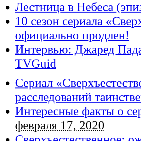
Лестница в Небеса (эпи
10 сезон сериала «Све
официально продлен!
Интервью: Джаред Пада
TVGuid
Сериал «Сверхъестестве
расследований таинств
Интересные факты о се
февраля 17, 2020
Сверхъестественное: о