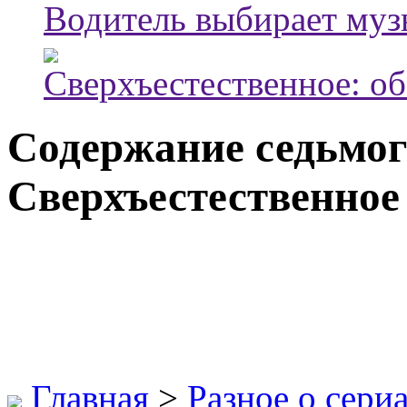
Водитель выбирает муз
Сверхъестественное: об
Содержание седьмог
Сверхъестественное
Главная
>
Разное о сери