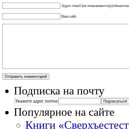
Адрес email (не показывается) (обязатель
Ваш сайт
Подписка на почту
Укажите адрес почты:
Популярное на сайте
Книги «Сверхъестес