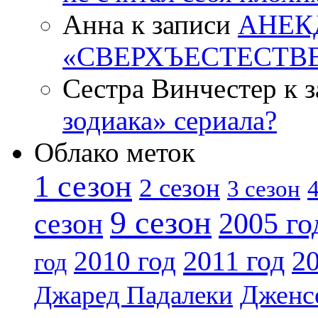
Анна к записи
АНЕК
«СВЕРХЪЕСТЕСТВ
Сестра Винчестер к 
зодиака» сериала?
Облако меток
1 сезон
2 сезон
4
3 сезон
9 сезон
2005 го
сезон
2011 год
2010 год
20
год
Дженс
Джаред Падалеки