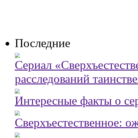
Последние
Сериал «Сверхъестестве
расследований таинств
Интересные факты о се
Сверхъестественное: о