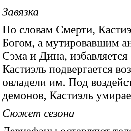
Завязка
По словам Смерти, Кастиэ
Богом, а мутировавшим а
Сэма и Дина, избавляется
Кастиэль подвергается во
овладели им. Под воздейс
демонов, Кастиэль умирае
Сюжет сезона
Левиафаны оставляют тел