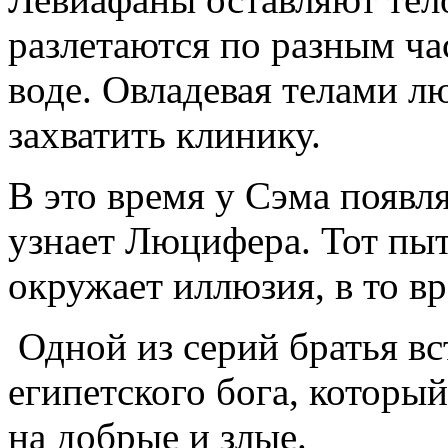
разлетаются по разным ча
воде. Овладевая телами л
захватить клинику.
В это время у Сэма появл
узнает Люцифера. Тот пыт
окружает иллюзия, в то вр
Одной из серий братья вс
египетского бога, который
на добрые и злые.