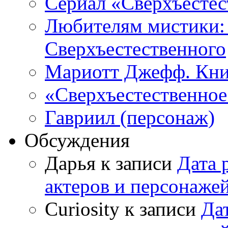
Сериал «Сверхъестес
Любителям мистики:
Сверхъестественного
Мариотт Джефф. Кни
«Сверхъестественное:
Гавриил (персонаж)
Обсуждения
Дарья к записи
Дата 
актеров и персонаже
Curiosity к записи
Да