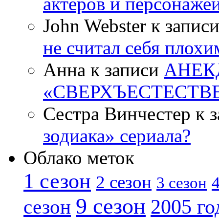
актеров и персонаже
John Webster к запис
не считал себя плох
Анна к записи
АНЕК
«СВЕРХЪЕСТЕСТВ
Сестра Винчестер к 
зодиака» сериала?
Облако меток
1 сезон
2 сезон
4
3 сезон
9 сезон
2005 го
сезон