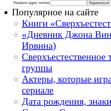
Укажите адрес почты:
Популярное на сайте
Книги «Сверхъестес
«Дневник Джона Винч
Ирвина)
Сверхъестественное 
группы
Актеры, которые игр
сериале
Дата рождения, знаки