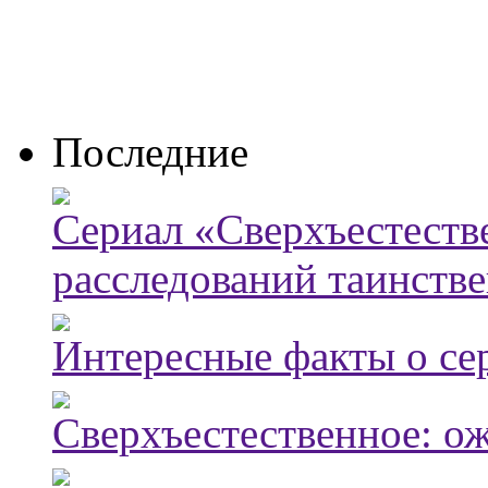
Последние
Сериал «Сверхъестестве
расследований таинств
Интересные факты о се
Сверхъестественное: о