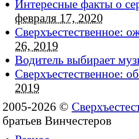
Интересные факты о се
февраля 17, 2020
Сверхъестественное: о
26, 2019
Водитель выбирает муз
Сверхъестественное: об
2019
2005-2026 ©
Сверхъестес
братьев Винчестеров