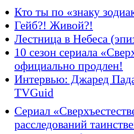
Кто ты по «знаку зодиа
Гейб?! Живой?!
Лестница в Небеса (эпи
10 сезон сериала «Све
официально продлен!
Интервью: Джаред Пада
TVGuid
Сериал «Сверхъестестве
расследований таинств