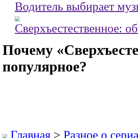
Водитель выбирает муз
Сверхъестественное: об
Почему «Сверхъесте
популярное?
Главная
>
Разное о сери