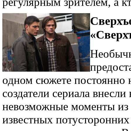
регулярным зрителем, а кт
Сверхъе
«Сверх
Необычн
предост
одном сюжете постоянно 
создатели сериала внесли
невозможные моменты из 
известных потусторонних 