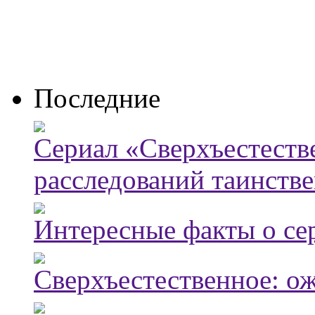
Последние
Сериал «Сверхъестестве
расследований таинств
Интересные факты о се
Сверхъестественное: о