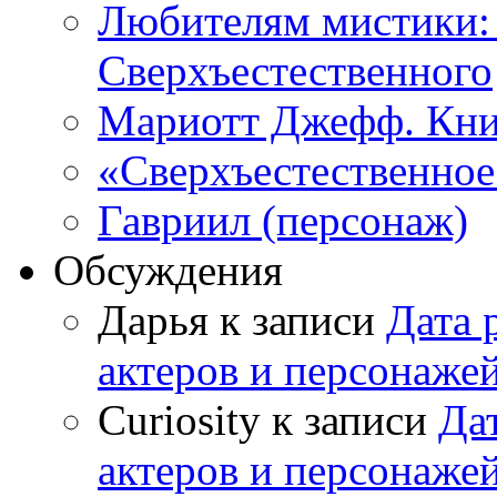
Любителям мистики:
Сверхъестественного
Мариотт Джефф. Кни
«Сверхъестественное:
Гавриил (персонаж)
Обсуждения
Дарья к записи
Дата 
актеров и персонаже
Curiosity к записи
Да
актеров и персонаже