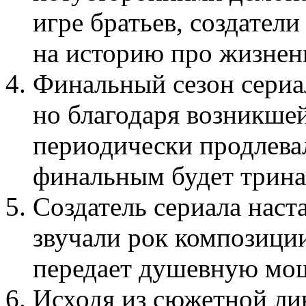
игре братьев, создател
на историю про жизнен
Финальный сезон сериа
но благодаря возникше
периодически продлевал
финальным будет трина
Создатель сериала наста
звучали рок композиции
передает душевную мощ
Исходя из сюжетной ли