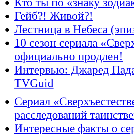
Кто ты по «знаку зодиа
Гейб?! Живой?!
Лестница в Небеса (эпи
10 сезон сериала «Све
официально продлен!
Интервью: Джаред Пада
TVGuid
Сериал «Сверхъестестве
расследований таинств
Интересные факты о се