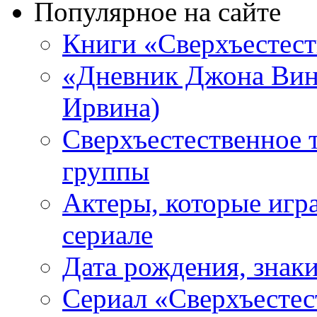
Популярное на сайте
Книги «Сверхъестес
«Дневник Джона Винч
Ирвина)
Сверхъестественное 
группы
Актеры, которые игр
сериале
Дата рождения, знаки
Сериал «Сверхъестес