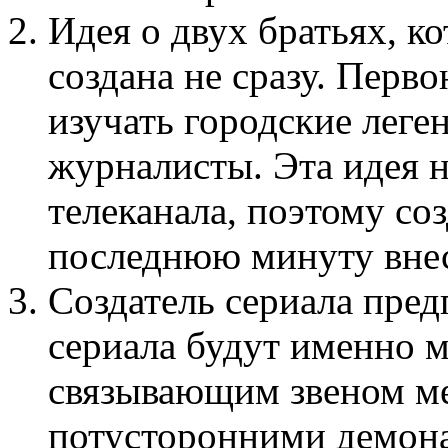
Идея о двух братьях, к
создана не сразу. Перв
изучать городские леге
журналисты. Эта идея 
телеканала, поэтому соз
последнюю минуту внес
Создатель сериала пред
сериала будут именно 
связывающим звеном м
потусторонними демона