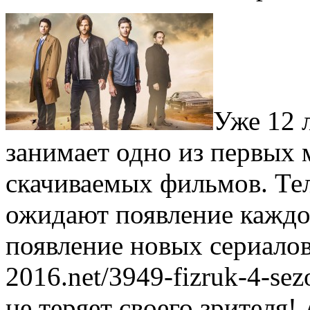
Уже 12 л
занимает одно из первых 
скачиваемых фильмов. Те
ожидают появление каждо
появление новых сериалов 
2016.net/3949-fizruk-4-se
не теряет своего зрителя! 