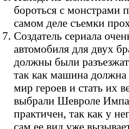
бороться с монстрами 
самом деле съемки прох
Создатель сериала оче
автомобиля для двух бр
должны были разъезжат
так как машина должна
мир героев и стать их 
выбрали Шевроле Импал
практичен, так как у н
сам ее вид уже вызывае