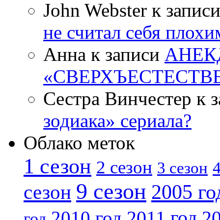
John Webster к запис
не считал себя плох
Анна к записи
АНЕК
«СВЕРХЪЕСТЕСТВ
Сестра Винчестер к 
зодиака» сериала?
Облако меток
1 сезон
2 сезон
4
3 сезон
9 сезон
2005 го
сезон
2011 год
2010 год
20
год