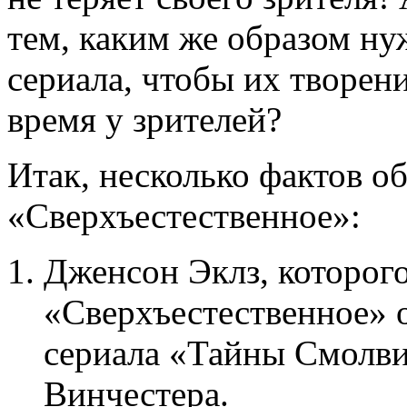
тем, каким же образом ну
сериала, чтобы их творен
время у зрителей?
Итак, несколько фактов о
«Сверхъестественное»:
Дженсон Эклз, которого
«Сверхъестественное» о
сериала «Тайны Смолви
Винчестера.