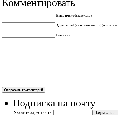
Комментировать
Ваше имя (обязательно)
Адрес email (не показывается) (обязатель
Ваш сайт
Подписка на почту
Укажите адрес почты: