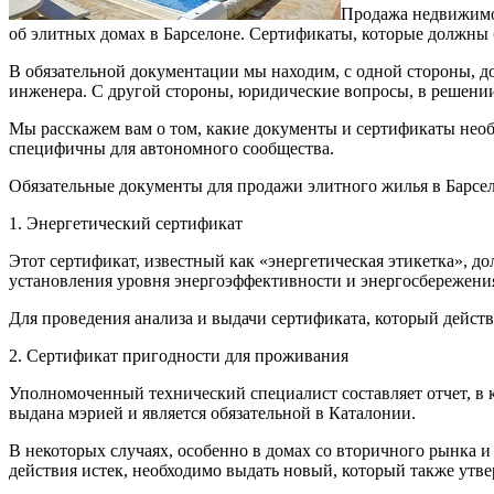
Продажа недвижимос
об элитных домах в Барселоне. Сертификаты, которые должны б
В обязательной документации мы находим, с одной стороны, 
инженера. С другой стороны, юридические вопросы, в решени
Мы расскажем вам о том, какие документы и сертификаты необ
специфичны для автономного сообщества.
Обязательные документы для продажи элитного жилья в Барсе
1. Энергетический сертификат
Этот сертификат, известный как «энергетическая этикетка», до
установления уровня энергоэффективности и энергосбережен
Для проведения анализа и выдачи сертификата, который действ
2. Сертификат пригодности для проживания
Уполномоченный технический специалист составляет отчет, в
выдана мэрией и является обязательной в Каталонии.
В некоторых случаях, особенно в домах со вторичного рынка 
действия истек, необходимо выдать новый, который также утв