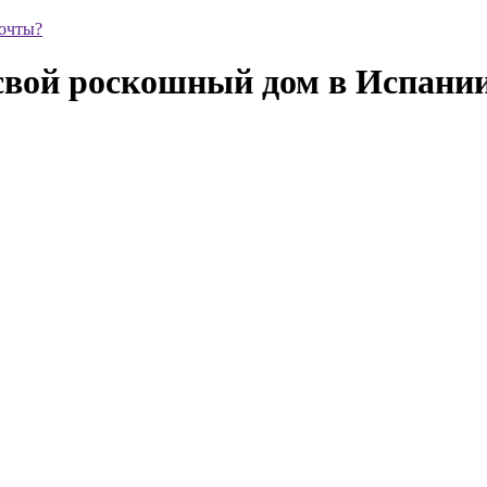
почты?
 свой роскошный дом в Испани