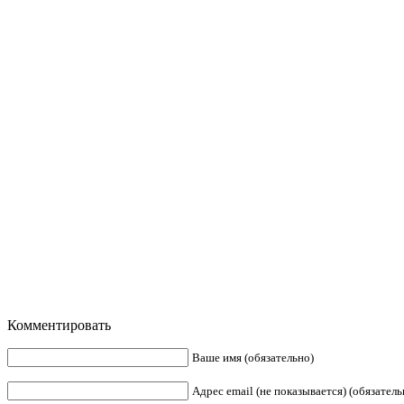
Комментировать
Ваше имя (обязательно)
Адрес email (не показывается) (обязатель