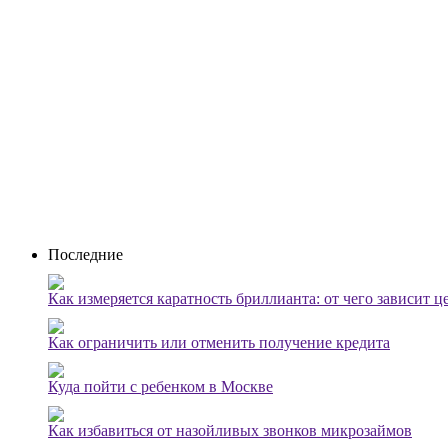
Последние
Как измеряется каратность бриллианта: от чего зависит ц
Как ограничить или отменить получение кредита
Куда пойти с ребенком в Москве
Как избавиться от назойливых звонков микрозаймов