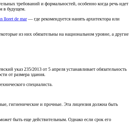
тельных требований и формальностей, особенно когда речь идет
м в будущем.
n lloret de mar
— где рекомендуется нанять архитектора или
которые из них обязательны на национальном уровне, а другие
вский указ 235/2013 от 5 апреля устанавливает обязательность
сти от размера здания.
технического специалиста.
ные, гигиенические и прочные. Эта лицензия должна быть
может быть еще действительным. Однако если срок его