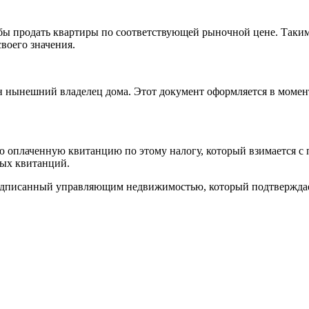
бы продать квартиры по соответствующей рыночной цене. Таким
воего значения.
н нынешний владелец дома. Этот документ оформляется в момент
плаченную квитанцию по этому налогу, который взимается с пр
ных квитанций.
подписанный управляющим недвижимостью, который подтверждае