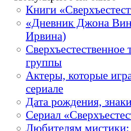
Книги «Сверхъестес
«Дневник Джона Винч
Ирвина)
Сверхъестественное 
группы
Актеры, которые игр
сериале
Дата рождения, знаки
Сериал «Сверхъестес
Любителям мистики: