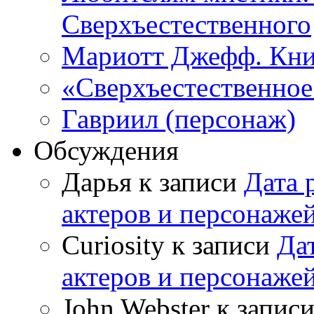
Сверхъестественного
Мариотт Джефф. Кни
«Сверхъестественное:
Гавриил (персонаж)
Обсуждения
Дарья к записи
Дата 
актеров и персонаже
Curiosity к записи
Да
актеров и персонаже
John Webster к запис