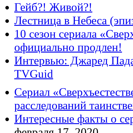
Гейб?! Живой?!
Лестница в Небеса (эпи
10 сезон сериала «Све
официально продлен!
Интервью: Джаред Пада
TVGuid
Сериал «Сверхъестестве
расследований таинств
Интересные факты о се
февраля 17, 2020