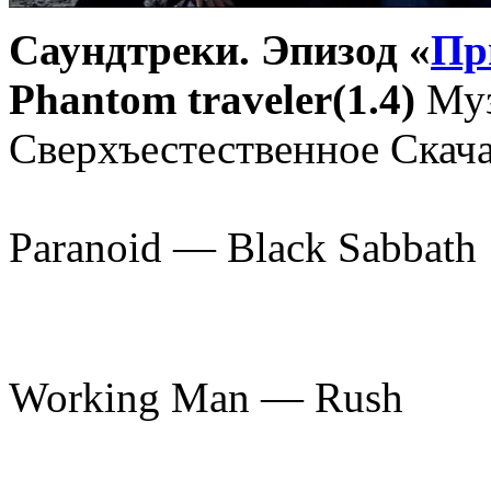
Саундтреки. Эпизод «
Пр
Phantom traveler(1.4)
Муз
Сверхъестественное Скач
Paranoid — Black Sabbath
Working Man — Rush