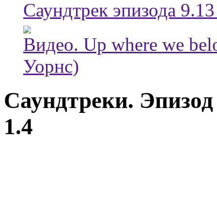
Саундтрек эпизода 9.13
Видео. Up where we be
Уорнс)
Саундтреки. Эпизо
1.4