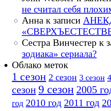
не считал себя плох
Анна к записи
АНЕК
«СВЕРХЪЕСТЕСТВ
Сестра Винчестер к 
зодиака» сериала?
Облако меток
1 сезон
2 сезон
4
3 сезон
9 сезон
2005 го
сезон
2011 год
2010 год
20
год