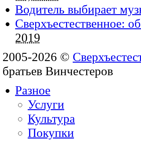
Водитель выбирает муз
Сверхъестественное: об
2019
2005-2026 ©
Сверхъестес
братьев Винчестеров
Разное
Услуги
Культура
Покупки