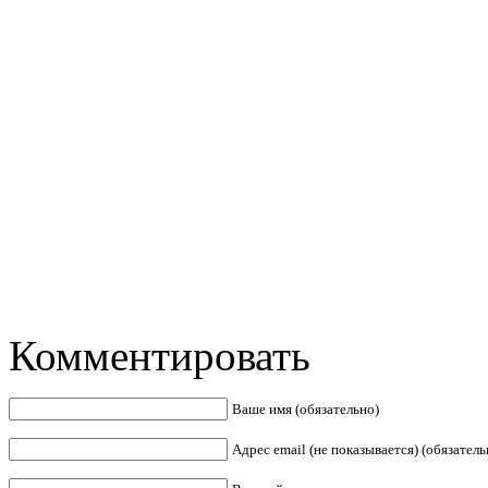
Комментировать
Ваше имя (обязательно)
Адрес email (не показывается) (обязатель