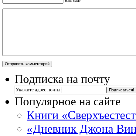
Ваш сайт
Подписка на почту
Укажите адрес почты:
Популярное на сайте
Книги «Сверхъестес
«Дневник Джона Винч