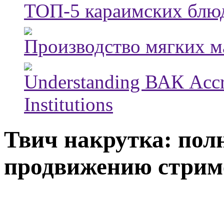
ТОП-5 караимских блюд
Производство мягких м
Understanding ВАК Accre
Institutions
Твич накрутка: пол
продвижению стрим