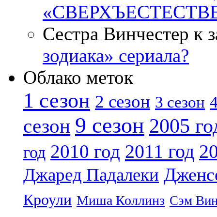
«СВЕРХЪЕСТЕСТВ
Сестра Винчестер к 
зодиака» сериала?
Облако меток
1 сезон
2 сезон
4
3 сезон
9 сезон
2005 го
сезон
2011 год
2010 год
20
год
Дженс
Джаред Падалеки
Кроули
Миша Коллинз
Сэм Вин