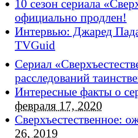
10 сезон сериала «Све
официально продлен!
Интервью: Джаред Пада
TVGuid
Сериал «Сверхъестестве
расследований таинств
Интересные факты о се
февраля 17, 2020
Сверхъестественное: о
26, 2019