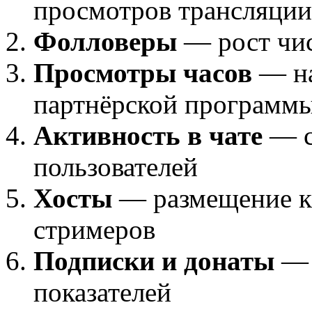
просмотров трансляции
Фолловеры
— рост чис
Просмотры часов
— на
партнёрской программ
Активность в чате
— с
пользователей
Хосты
— размещение ка
стримеров
Подписки и донаты
— 
показателей