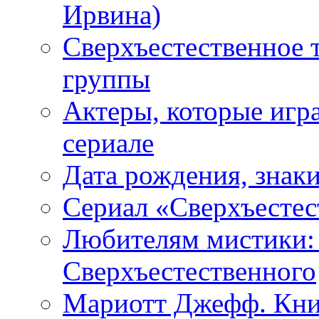
Ирвина)
Сверхъестественное 
группы
Актеры, которые игр
сериале
Дата рождения, знаки
Сериал «Сверхъестес
Любителям мистики:
Сверхъестественного
Мариотт Джефф. Кни