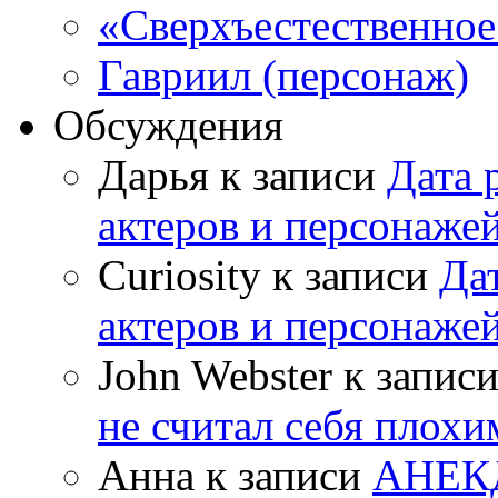
«Сверхъестественное:
Гавриил (персонаж)
Обсуждения
Дарья к записи
Дата 
актеров и персонаже
Curiosity к записи
Да
актеров и персонаже
John Webster к запис
не считал себя плох
Анна к записи
АНЕК