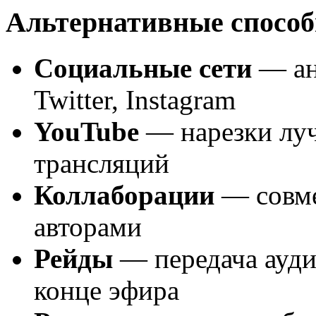
Альтернативные способ
Социальные сети
— ан
Twitter, Instagram
YouTube
— нарезки луч
трансляций
Коллаборации
— совме
авторами
Рейды
— передача ауди
конце эфира