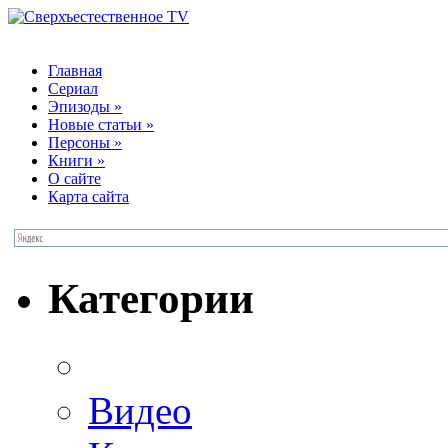
Главная
Сериал
Эпизоды
»
Новые статьи
»
Персоны
»
Книги
»
О сайте
Карта сайта
Категории
Видео