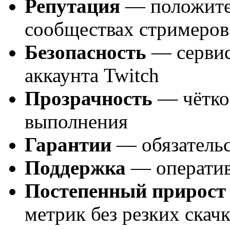
Репутация
— положител
сообществах стримеров
Безопасность
— сервис
аккаунта Twitch
Прозрачность
— чёткое
выполнения
Гарантии
— обязательс
Поддержка
— оператив
Постепенный прирост
метрик без резких скач