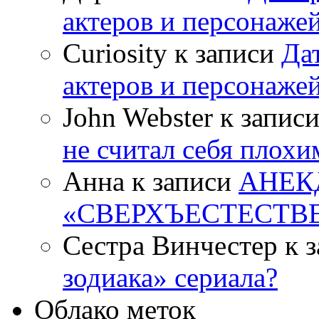
актеров и персонаже
Curiosity к записи
Да
актеров и персонаже
John Webster к запис
не считал себя плох
Анна к записи
АНЕК
«СВЕРХЪЕСТЕСТВ
Сестра Винчестер к 
зодиака» сериала?
Облако меток