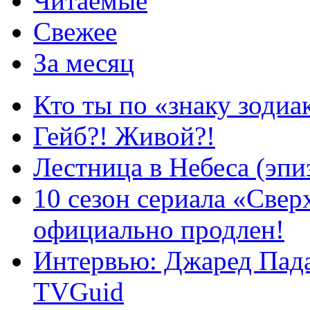
Читаемые
Свежее
За месяц
Кто ты по «знаку зодиа
Гейб?! Живой?!
Лестница в Небеса (эпи
10 сезон сериала «Све
официально продлен!
Интервью: Джаред Пада
TVGuid