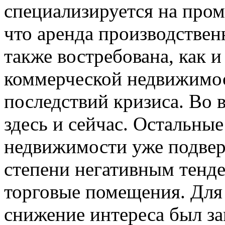
специализируется на про
что аренда производстве
также востребована, как и 
коммерческой недвижимос
последствий кризиса. Во 
здесь и сейчас. Остальны
недвижимости уже подвер
степени негативным тенд
торговые помещения. Для 
снижение интереса был за