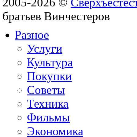
2005-2026 ©
Сверхъестес
братьев Винчестеров
Разное
Услуги
Культура
Покупки
Советы
Техника
Фильмы
Экономика