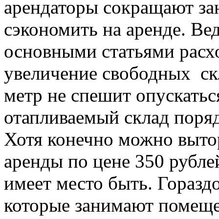
арендаторы сокращают за
сэкономить на аренде. Вед
основными статьями расх
увеличение свободных ск
метр не спешит опускаться
отапливаемый склад поряд
Хотя конечно можно вытор
аренды по цене 350 рублей
имеет место быть. Горазд
которые занимают помеще