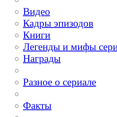
Видео
Кадры эпизодов
Книги
Легенды и мифы сер
Награды
Разное о сериале
Факты