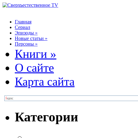
Главная
Сериал
Эпизоды
»
Новые статьи
»
Персоны
»
Книги
»
О сайте
Карта сайта
Категории