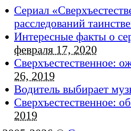
Сериал «Сверхъестестве
расследований таинств
Интересные факты о се
февраля 17, 2020
Сверхъестественное: о
26, 2019
Водитель выбирает муз
Сверхъестественное: об
2019