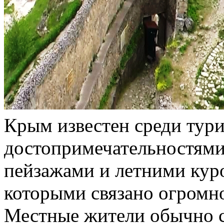
Крым известен среди тури
достопримечательностям
пейзажами и летними куро
которыми связано огромно
Местные жители обычно ст