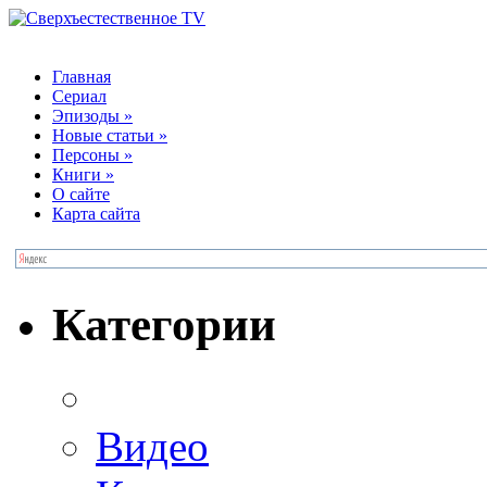
Главная
Сериал
Эпизоды
»
Новые статьи
»
Персоны
»
Книги
»
О сайте
Карта сайта
Категории
Видео