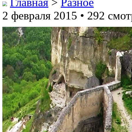
Главная
>
Разное
2 февраля 2015 • 292 смот