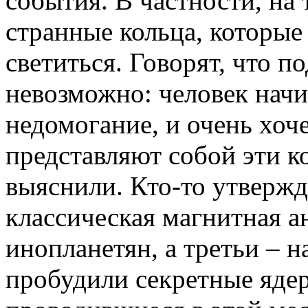
события. В частности, на 
странные кольца, которые
светиться. Говорят, что п
невозможно: человек начи
недомогание, и очень хоч
представляют собой эти ко
выяснили. Кто-то утвержда
классическая магнитная а
инопланетян, а третьи – н
пробудили секретные яде