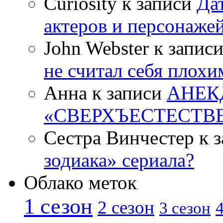
Curiosity к записи
Да
актеров и персонаже
John Webster к запис
не считал себя плох
Анна к записи
АНЕК
«СВЕРХЪЕСТЕСТВ
Сестра Винчестер к 
зодиака» сериала?
Облако меток
1 сезон
2 сезон
4
3 сезон