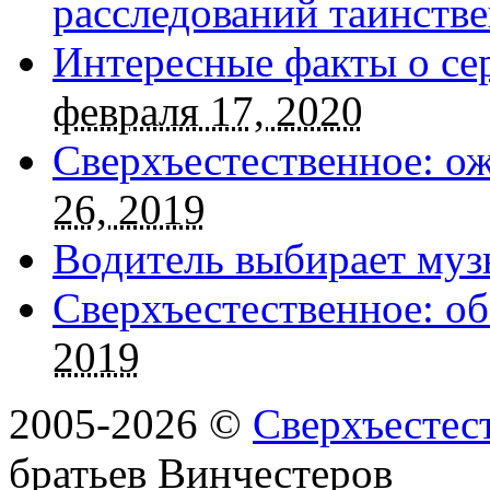
расследований таинств
Интересные факты о се
февраля 17, 2020
Сверхъестественное: о
26, 2019
Водитель выбирает муз
Сверхъестественное: об
2019
2005-2026 ©
Сверхъестес
братьев Винчестеров