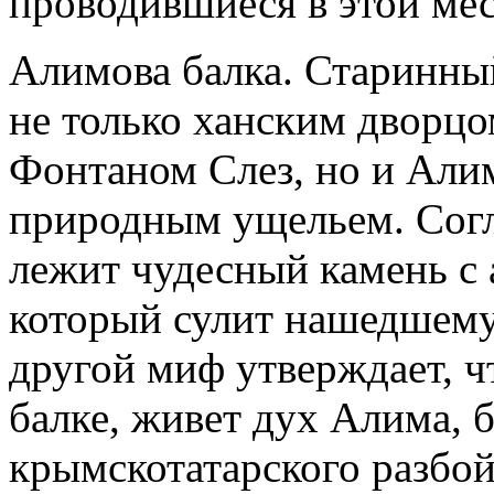
проводившиеся в этой мес
Алимова балка. Старинны
не только ханским двор
Фонтаном Слез, но и Али
природным ущельем. Согла
лежит чудесный камень с
который сулит нашедшему 
другой миф утверждает, ч
балке, живет дух Алима, 
крымскотатарского разбой