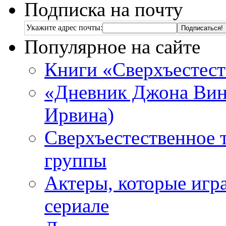
Подписка на почту
Укажите адрес почты:
Популярное на сайте
Книги «Сверхъестес
«Дневник Джона Винч
Ирвина)
Сверхъестественное 
группы
Актеры, которые игр
сериале