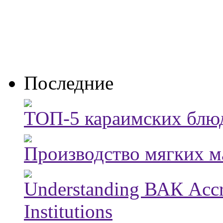
Последние
ТОП-5 караимских блюд
Производство мягких м
Understanding ВАК Accre
Institutions