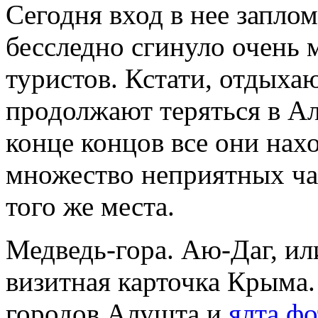
Сегодня вход в нее заплом
бесследно сгинуло очень 
туристов. Кстати, отдыха
продолжают теряться в Ал
конце концов все они нах
множество неприятных час
того же места.
Медведь-гора. Аю-Даг, ил
визитная карточка Крыма.
городов Алушта и
ялта фо