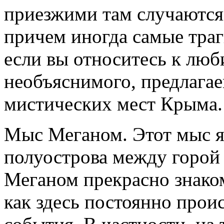
приезжими там случаются
причем иногда самые траг
если вы относитесь к люб
необъяснимого, предлага
мистических мест Крыма.
Мыс Меганом. Этот мыс я
полуострова между горой 
Меганом прекрасно знако
как здесь постоянно прои