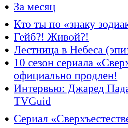
За месяц
Кто ты по «знаку зодиа
Гейб?! Живой?!
Лестница в Небеса (эпи
10 сезон сериала «Све
официально продлен!
Интервью: Джаред Пада
TVGuid
Сериал «Сверхъестестве