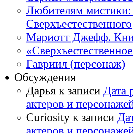
Любителям мистики:
Сверхъестественного
Мариотт Джефф. Кни
«Сверхъестественное:
Гавриил (персонаж)
Обсуждения
Дарья к записи
Дата 
актеров и персонаже
Curiosity к записи
Да
актеров и персонаже