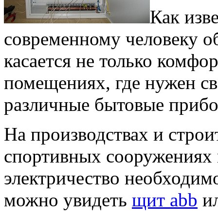
Как изве
современному человеку о
касается не только комфо
помещениях, где нужен св
различные бытовые прибо
На производствах и строи
спортивных сооружениях 
электричество необходимо
можно увидеть
щит abb
ил