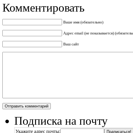
Комментировать
Ваше имя (обязательно)
Адрес email (не показывается) (обязатель
Ваш сайт
Подписка на почту
Укажите адрес почты: