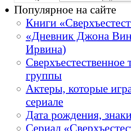
Популярное на сайте
Книги «Сверхъестес
«Дневник Джона Винч
Ирвина)
Сверхъестественное 
группы
Актеры, которые игр
сериале
Дата рождения, знаки
Сериал «Сверхъестес