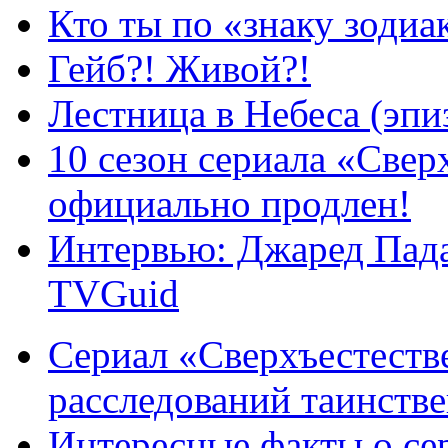
Кто ты по «знаку зодиа
Гейб?! Живой?!
Лестница в Небеса (эпи
10 сезон сериала «Све
официально продлен!
Интервью: Джаред Пада
TVGuid
Сериал «Сверхъестестве
расследований таинств
Интересные факты о се