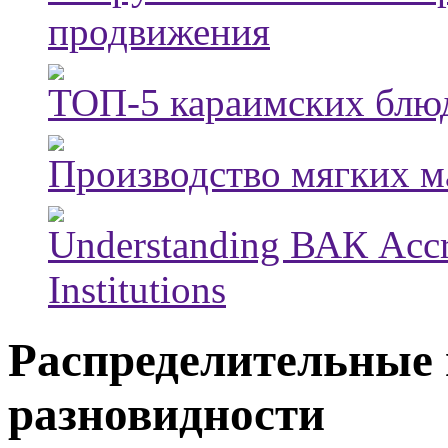
продвижения
ТОП-5 караимских блюд
Производство мягких м
Understanding ВАК Accre
Institutions
Распределительные
разновидности