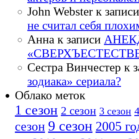
John Webster к запис
не считал себя плох
Анна к записи
АНЕК
«СВЕРХЪЕСТЕСТВ
Сестра Винчестер к 
зодиака» сериала?
Облако меток
1 сезон
2 сезон
4
3 сезон
9 сезон
2005 го
сезон