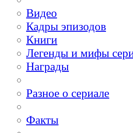
Видео
Кадры эпизодов
Книги
Легенды и мифы сер
Награды
Разное о сериале
Факты