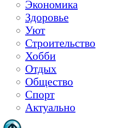
Экономика
Здоровье
Уют
Строительство
Хобби
Отдых
Общество
Спорт
Актуально