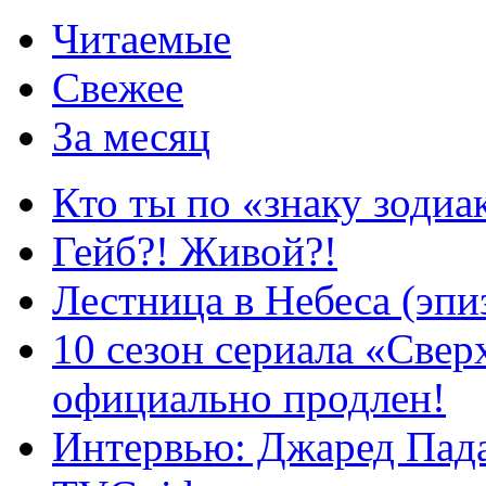
Читаемые
Свежее
За месяц
Кто ты по «знаку зодиа
Гейб?! Живой?!
Лестница в Небеса (эпи
10 сезон сериала «Све
официально продлен!
Интервью: Джаред Пада