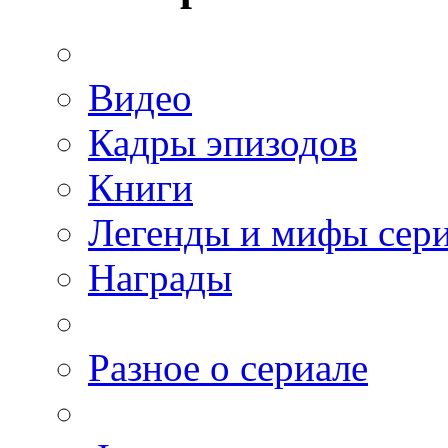
Видео
Кадры эпизодов
Книги
Легенды и мифы сер
Награды
Разное о сериале