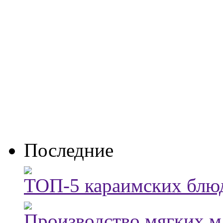
Последние
ТОП-5 караимских блюд
Производство мягких м