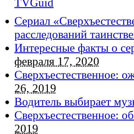
TVGuid
Сериал «Сверхъестестве
расследований таинств
Интересные факты о се
февраля 17, 2020
Сверхъестественное: о
26, 2019
Водитель выбирает муз
Сверхъестественное: об
2019