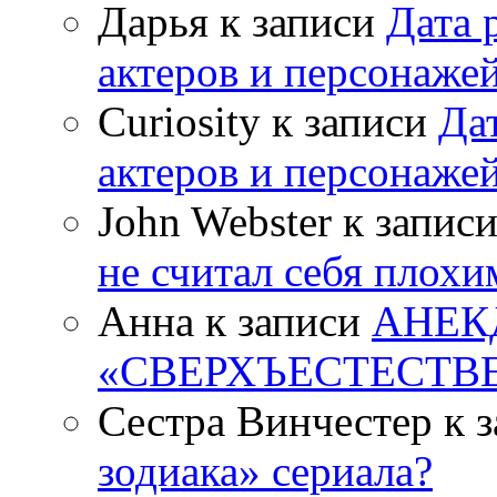
Дарья к записи
Дата 
актеров и персонаже
Curiosity к записи
Да
актеров и персонаже
John Webster к запис
не считал себя плох
Анна к записи
АНЕК
«СВЕРХЪЕСТЕСТВ
Сестра Винчестер к 
зодиака» сериала?