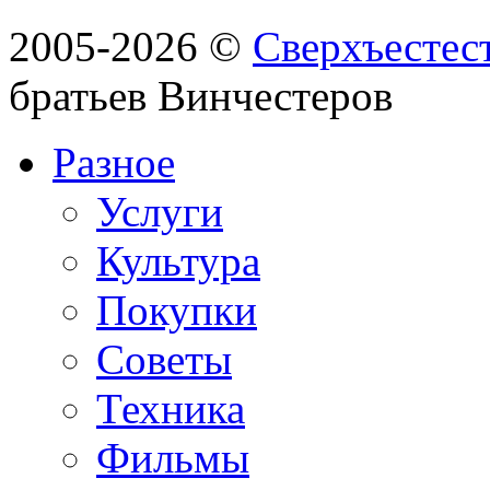
2005-2026 ©
Сверхъестес
братьев Винчестеров
Разное
Услуги
Культура
Покупки
Советы
Техника
Фильмы