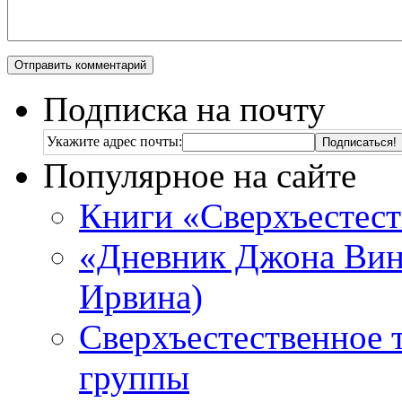
Подписка на почту
Укажите адрес почты:
Популярное на сайте
Книги «Сверхъестес
«Дневник Джона Винч
Ирвина)
Сверхъестественное 
группы