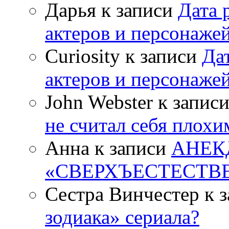
Дарья к записи
Дата 
актеров и персонаже
Curiosity к записи
Да
актеров и персонаже
John Webster к запис
не считал себя плох
Анна к записи
АНЕК
«СВЕРХЪЕСТЕСТВ
Сестра Винчестер к 
зодиака» сериала?