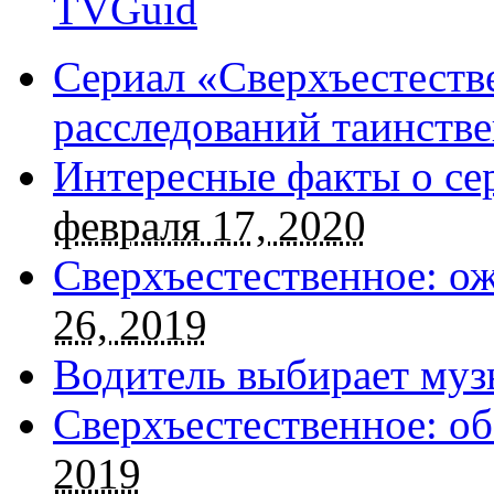
TVGuid
Сериал «Сверхъестестве
расследований таинств
Интересные факты о се
февраля 17, 2020
Сверхъестественное: о
26, 2019
Водитель выбирает муз
Сверхъестественное: об
2019