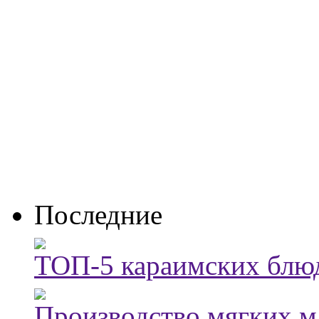
Последние
ТОП-5 караимских блюд
Производство мягких м