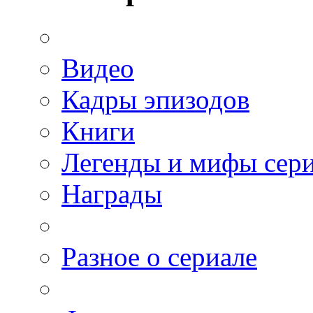
Видео
Кадры эпизодов
Книги
Легенды и мифы сер
Награды
Разное о сериале