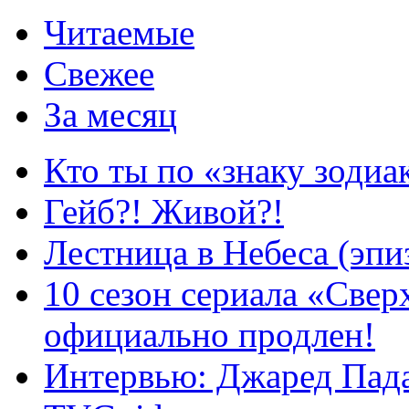
Читаемые
Свежее
За месяц
Кто ты по «знаку зодиа
Гейб?! Живой?!
Лестница в Небеса (эпи
10 сезон сериала «Све
официально продлен!
Интервью: Джаред Пада