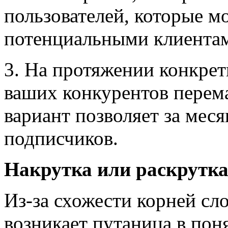
пользователей, которые м
потенциальными клиента
3. На протяжении конкре
ваших конкурентов перема
вариант позволяет за меся
подписчиков.
Накрутка или раскрутк
Из-за схожести корней сло
возникает путаница в пон