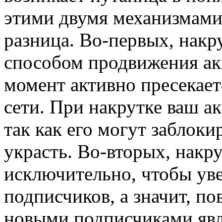
этими двумя механизмами
разница. Во-первых, накр
способом продвижения ак
момент активно пресекае
сети. При накрутке ваш а
так как его могут заблоки
украсть. Во-вторых, накр
исключительно, чтобы ув
подписчиков, а значит, по
новыми подписчиками явл