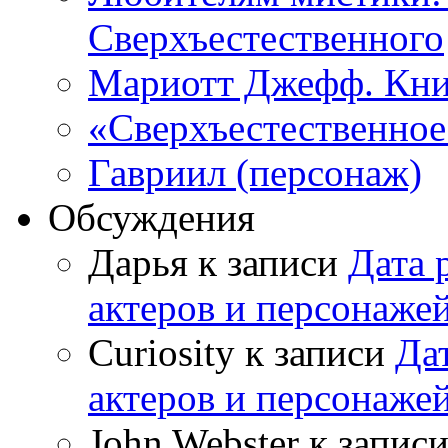
Сверхъестественного
Мариотт Джефф. Кни
«Сверхъестественное:
Гавриил (персонаж)
Обсуждения
Дарья к записи
Дата 
актеров и персонаже
Curiosity к записи
Да
актеров и персонаже
John Webster к запис