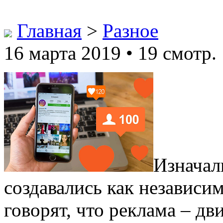
Главная
>
Разное
16 марта 2019 • 19 смотр.
Изначал
создавались как независи
говорят, что реклама – дв