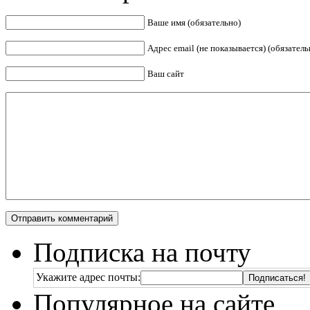
Ваше имя (обязательно)
Адрес email (не показывается) (обязатель
Ваш сайт
Подписка на почту
Укажите адрес почты:
Популярное на сайте