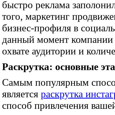
быстро реклама заполонил
того, маркетинг продвиже
бизнес-профиля в социал
данный момент компании 
охвате аудитории и колич
Раскрутка: основные эт
Самым популярным способ
является
раскрутка инста
способ привлечения вашей