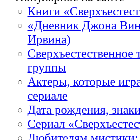
Книги «Сверхъестес
«Дневник Джона Винч
Ирвина)
Сверхъестественное 
группы
Актеры, которые игр
сериале
Дата рождения, знаки
Сериал «Сверхъестес
Любителям мистики: