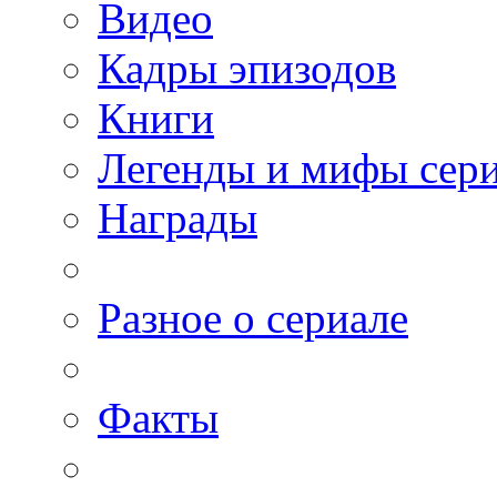
Видео
Кадры эпизодов
Книги
Легенды и мифы сер
Награды
Разное о сериале
Факты