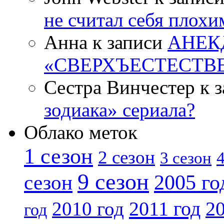
не считал себя плох
Анна к записи
АНЕК
«СВЕРХЪЕСТЕСТВ
Сестра Винчестер к 
зодиака» сериала?
Облако меток
1 сезон
2 сезон
4
3 сезон
9 сезон
2005 го
сезон
2011 год
2010 год
20
год