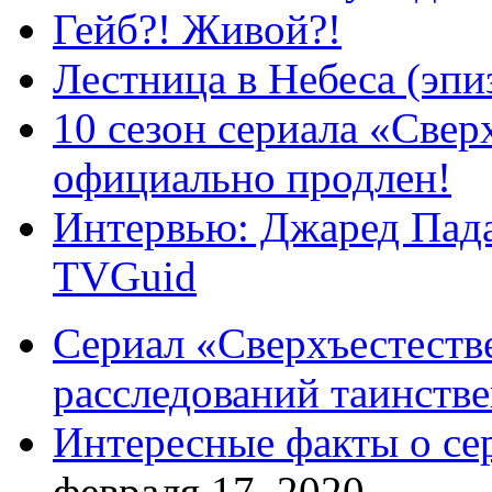
Гейб?! Живой?!
Лестница в Небеса (эпи
10 сезон сериала «Све
официально продлен!
Интервью: Джаред Пада
TVGuid
Сериал «Сверхъестестве
расследований таинств
Интересные факты о се
февраля 17, 2020