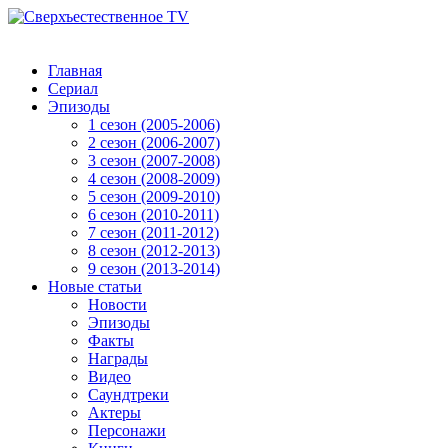
Главная
Сериал
Эпизоды
1 сезон (2005-2006)
2 сезон (2006-2007)
3 сезон (2007-2008)
4 сезон (2008-2009)
5 сезон (2009-2010)
6 сезон (2010-2011)
7 сезон (2011-2012)
8 сезон (2012-2013)
9 сезон (2013-2014)
Новые статьи
Новости
Эпизоды
Факты
Награды
Видео
Саундтреки
Актеры
Персонажи