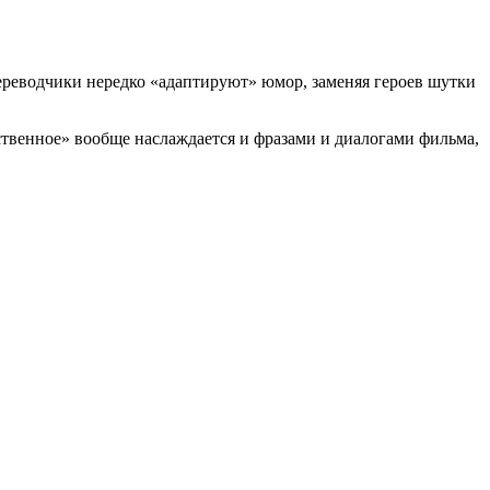
переводчики нередко «адаптируют» юмор, заменяя героев шутки
ественное» вообще наслаждается и фразами и диалогами фильма,