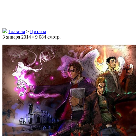
Главная
>
Цитаты
3 января 2014 • 9 084 смотр.