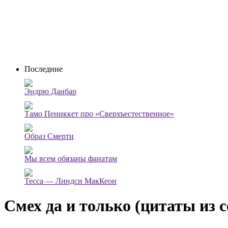
Последние
Эндрю Данбар
Тамо Пениккет про «Сверхъестественное»
Образ Смерти
Мы всем обязаны фанатам
Тесса — Линдси МакКеон
Смех да и только (цитаты из 