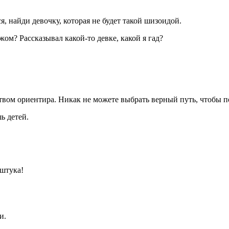
я, найди девочку, которая не будет такой шизоидой.
жом? Рассказывал какой-то девке, какой я гад?
твом ориентира. Никак не можете выбрать верный путь, чтобы п
ь детей.
 штука!
и.