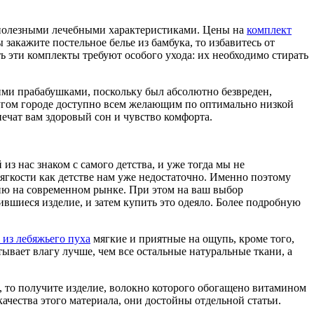
 полезными лечебными характеристиками. Цены на
комплект
закажите постельное белье из бамбука, то избавитесь от
 эти комплекты требуют особого ухода: их необходимо стирать
ими прабабушками, поскольку был абсолютно безвреден,
другом городе доступно всем желающим по оптимально низкой
ечат вам здоровый сон и чувство комфорта.
из нас знаком с самого детства, и уже тогда мы не
мягкости как детстве нам уже недостаточно. Именно поэтому
цию на современном рынке. При этом на ваш выбор
ившиеся изделие, и затем купить это одеяло. Более подробную
 из лебяжьего пуха
мягкие и приятные на ощупь, кроме того,
ывает влагу лучше, чем все остальные натуральные ткани, а
, то получите изделие, волокно которого обогащено витамином
качества этого материала, они достойны отдельной статьи.