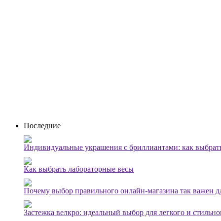
Последние
Индивидуальные украшения с бриллиантами: как выбрать
Как выбрать лабораторные весы
Почему выбор правильного онлайн-магазина так важен 
Застежка велкро: идеальный выбор для легкого и стильно