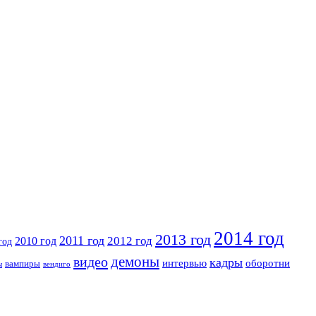
2014 год
2013 год
2011 год
2010 год
2012 год
год
видео
демоны
кадры
интервью
оборотни
вампиры
ы
вендиго