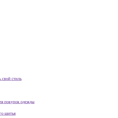
 свой стиль
для покупок одежды
го шитья