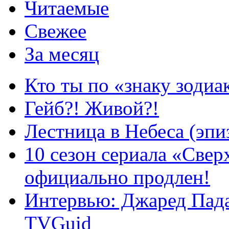
Читаемые
Свежее
За месяц
Кто ты по «знаку зодиа
Гейб?! Живой?!
Лестница в Небеса (эпи
10 сезон сериала «Све
официально продлен!
Интервью: Джаред Пада
TVGuid