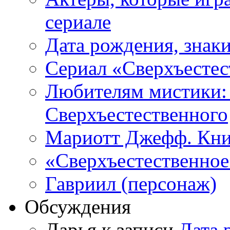
сериале
Дата рождения, знаки
Сериал «Сверхъестес
Любителям мистики:
Сверхъестественного
Мариотт Джефф. Кни
«Сверхъестественное:
Гавриил (персонаж)
Обсуждения
Дарья к записи
Дата 