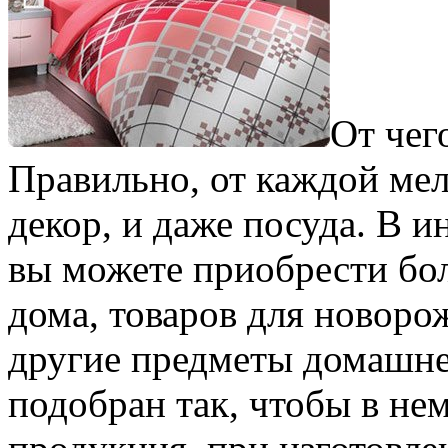
От чег
Правильно, от каждой мело
декор, и даже посуда. В 
вы можете приобрести бо
дома, товаров для новоро
другие предметы домашнег
подобран так, чтобы в не