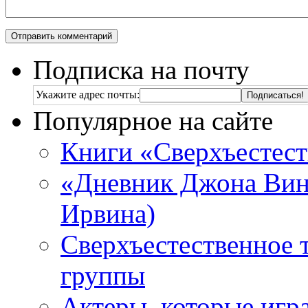
Подписка на почту
Укажите адрес почты:
Популярное на сайте
Книги «Сверхъестес
«Дневник Джона Винч
Ирвина)
Сверхъестественное 
группы
Актеры, которые игр