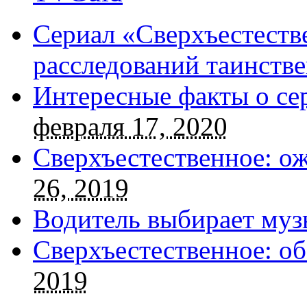
Сериал «Сверхъестестве
расследований таинств
Интересные факты о се
февраля 17, 2020
Сверхъестественное: о
26, 2019
Водитель выбирает муз
Сверхъестественное: об
2019