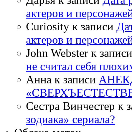
актеров и персонаже
Curiosity к записи
Да
актеров и персонаже
John Webster к запис
не считал себя плох
Анна к записи
АНЕК
«СВЕРХЪЕСТЕСТВ
Сестра Винчестер к 
зодиака» сериала?