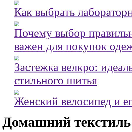
Как выбрать лаборатор
Почему выбор правильн
важен для покупок оде
Застежка велкро: идеал
стильного шитья
Женский велосипед и е
Домашний текстиль 