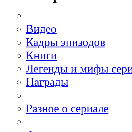
Видео
Кадры эпизодов
Книги
Легенды и мифы сер
Награды
Разное о сериале