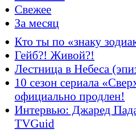
Свежее
За месяц
Кто ты по «знаку зодиа
Гейб?! Живой?!
Лестница в Небеса (эпи
10 сезон сериала «Све
официально продлен!
Интервью: Джаред Пада
TVGuid