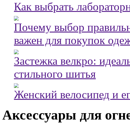
Как выбрать лаборатор
Почему выбор правильн
важен для покупок оде
Застежка велкро: идеал
стильного шитья
Женский велосипед и е
Аксессуары для огн