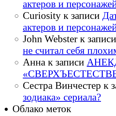
актеров и персонаже
Curiosity к записи
Да
актеров и персонаже
John Webster к запис
не считал себя плох
Анна к записи
АНЕК
«СВЕРХЪЕСТЕСТВ
Сестра Винчестер к 
зодиака» сериала?
Облако меток