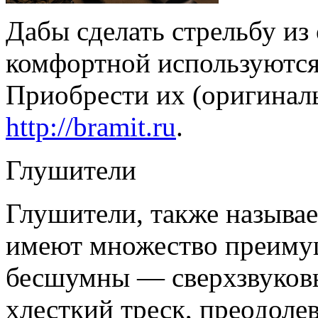
Дабы сделать стрельбу из
комфортной используются
Приобрести их (оригинал
http://bramit.ru
.
Глушители
Глушители, также называ
имеют множество преимущ
бесшумны — сверхзвуковы
хлесткий треск, преодоле