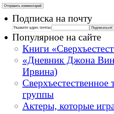
Подписка на почту
Укажите адрес почты:
Популярное на сайте
Книги «Сверхъестес
«Дневник Джона Винч
Ирвина)
Сверхъестественное 
группы
Актеры, которые игр