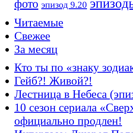
эпизод
фото
эпизод 9.20
Читаемые
Свежее
За месяц
Кто ты по «знаку зодиа
Гейб?! Живой?!
Лестница в Небеса (эпи
10 сезон сериала «Све
официально продлен!