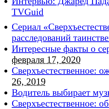
Интервью: Джаред Пада
TVGuid
Сериал «Сверхъестестве
расследований таинств
Интересные факты о се
февраля 17, 2020
Сверхъестественное: о
26, 2019
Водитель выбирает муз
Сверхъестественное: об