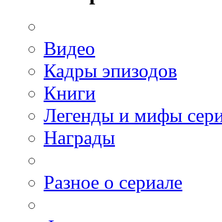
Видео
Кадры эпизодов
Книги
Легенды и мифы сер
Награды
Разное о сериале