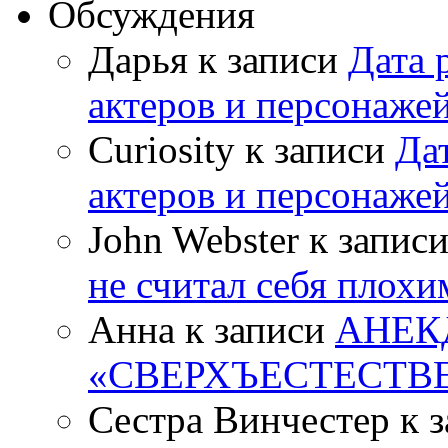
Обсуждения
Дарья к записи
Дата 
актеров и персонаже
Curiosity к записи
Да
актеров и персонаже
John Webster к запис
не считал себя плох
Анна к записи
АНЕК
«СВЕРХЪЕСТЕСТВ
Сестра Винчестер к 