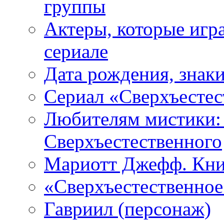
группы
Актеры, которые игр
сериале
Дата рождения, знаки
Сериал «Сверхъестес
Любителям мистики:
Сверхъестественного
Мариотт Джефф. Кни
«Сверхъестественное:
Гавриил (персонаж)