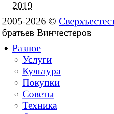
2019
2005-2026 ©
Сверхъестес
братьев Винчестеров
Разное
Услуги
Культура
Покупки
Советы
Техника