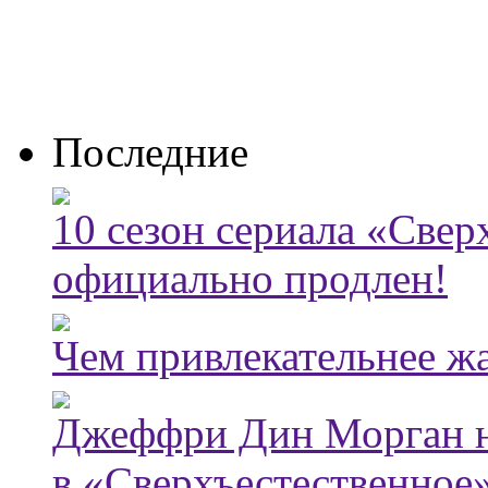
Последние
10 сезон сериала «Све
официально продлен!
Чем привлекательнее ж
Джеффри Дин Морган н
в «Сверхъестественное