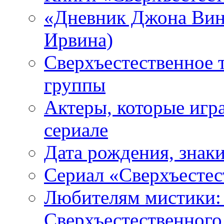
«Дневник Джона Винч
Ирвина)
Сверхъестественное 
группы
Актеры, которые игр
сериале
Дата рождения, знаки
Сериал «Сверхъестес
Любителям мистики:
Сверхъестественного