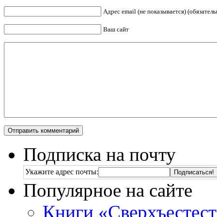
Адрес email (не показывается) (обязатель
Ваш сайт
Подписка на почту
Укажите адрес почты:
Популярное на сайте
Книги «Сверхъестес