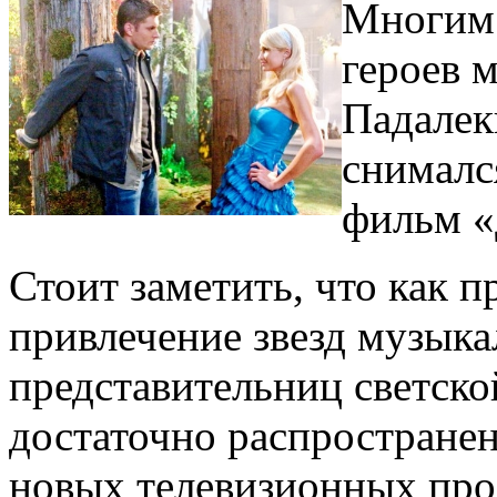
Многим 
героев 
Падалек
снималс
фильм «
Стоит заметить, что как п
привлечение звезд музыка
представительниц светско
достаточно распростране
новых телевизионных прое