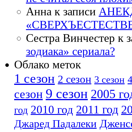
Анна к записи
АНЕК
«СВЕРХЪЕСТЕСТВ
Сестра Винчестер к 
зодиака» сериала?
Облако меток
1 сезон
2 сезон
4
3 сезон
9 сезон
2005 го
сезон
2011 год
2010 год
20
год
Дженс
Джаред Падалеки