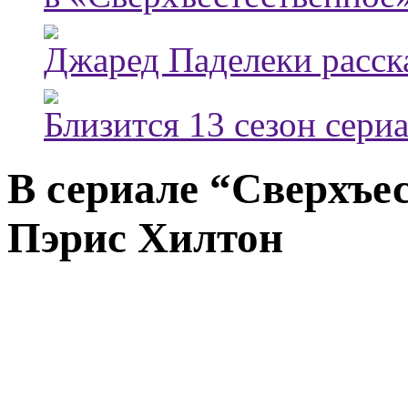
Джаред Паделеки расска
Близится 13 сезон сери
В сериале “Сверхъе
Пэрис Хилтон