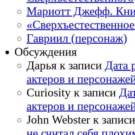
Мариотт Джефф. Кни
«Сверхъестественное:
Гавриил (персонаж)
Обсуждения
Дарья к записи
Дата 
актеров и персонаже
Curiosity к записи
Да
актеров и персонаже
John Webster к запис
не считал себя плох