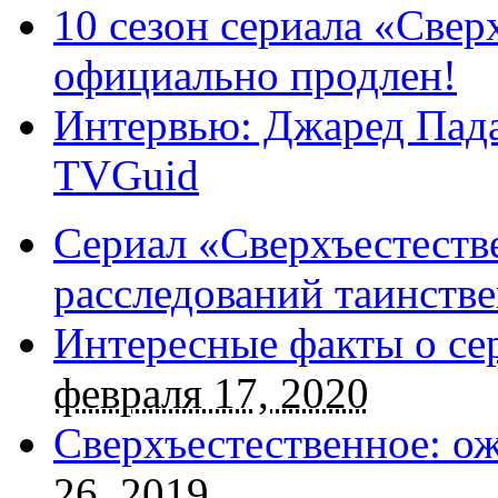
10 сезон сериала «Све
официально продлен!
Интервью: Джаред Пада
TVGuid
Сериал «Сверхъестестве
расследований таинств
Интересные факты о се
февраля 17, 2020
Сверхъестественное: о
26, 2019