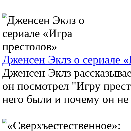
Дженсен Эклз о сериале «
Дженсен Эклз рассказывае
он посмотрел "Игру прест
него были и почему он не