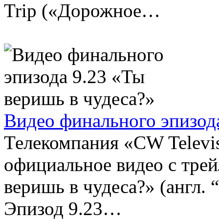
Trip («Дорожное…
Видео финального эпизода
Телекомпания «CW Televi
официальное видео с тре
веришь в чудеса?» (англ. “
Эпизод 9.23…