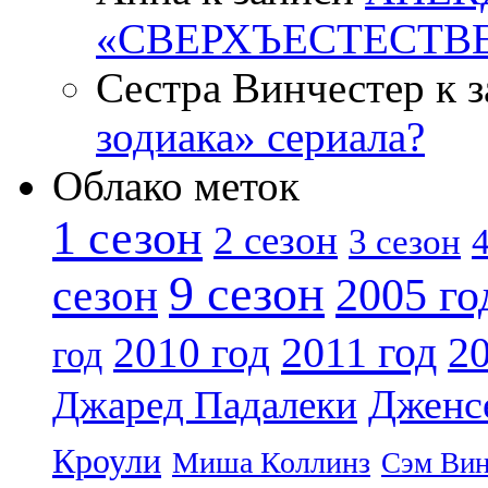
«СВЕРХЪЕСТЕСТВ
Сестра Винчестер к 
зодиака» сериала?
Облако меток
1 сезон
2 сезон
4
3 сезон
9 сезон
2005 го
сезон
2011 год
2010 год
20
год
Дженс
Джаред Падалеки
Кроули
Миша Коллинз
Сэм Вин