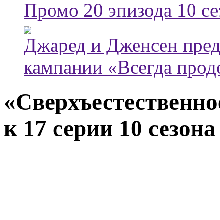
Промо 20 эпизода 10 с
Джаред и Дженсен пред
кампании «Всегда прод
«Сверхъестественно
к 17 серии 10 сезона