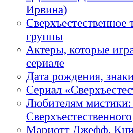
Ирвина)
Сверхъестественное 
группы
Актеры, которые игр
сериале
Дата рождения, знаки
Сериал «Сверхъестес
Любителям мистики:
Сверхъестественного
Мариотт Джефф. Кни