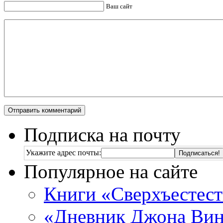
Ваш сайт
Подписка на почту
Укажите адрес почты:
Популярное на сайте
Книги «Сверхъестес
«Дневник Джона Винч