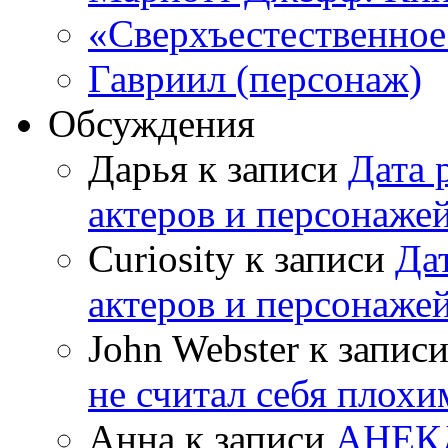
«Сверхъестественное:
Гавриил (персонаж)
Обсуждения
Дарья к записи
Дата 
актеров и персонаже
Curiosity к записи
Да
актеров и персонаже
John Webster к запис
не считал себя плох
Анна к записи
АНЕК