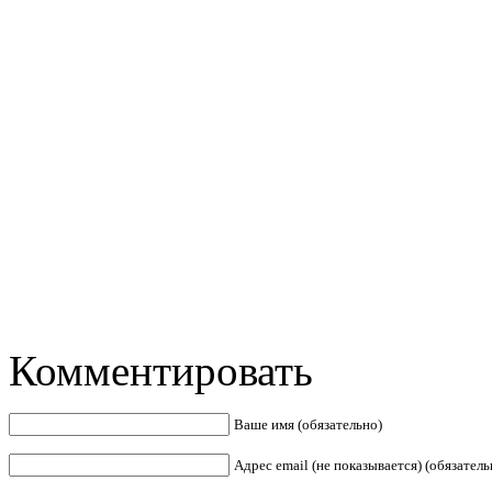
Комментировать
Ваше имя (обязательно)
Адрес email (не показывается) (обязатель