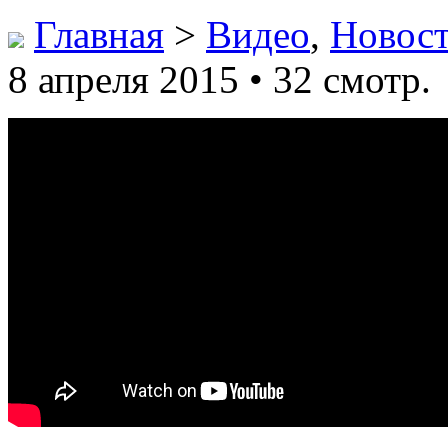
Главная
>
Видео
,
Новос
8 апреля 2015 • 32 смотр.