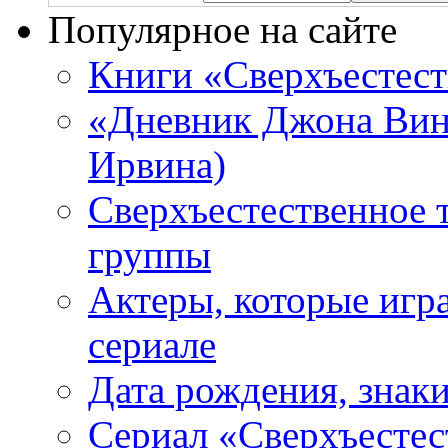
Популярное на сайте
Книги «Сверхъестес
«Дневник Джона Винч
Ирвина)
Сверхъестественное 
группы
Актеры, которые игр
сериале
Дата рождения, знаки
Сериал «Сверхъестес