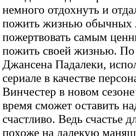
немного отдохнуть и отда
пожить жизнью обычных л
пожертвовать самым ценны
пожить своей жизнью. По
Джансена Падалеки, испо
сериале в качестве персо
Винчестер в новом сезоне
время сможет оставить н
счастливо. Ведь счастье 
похоже на далекую манящу