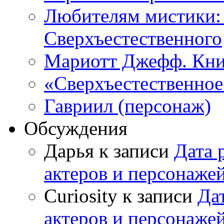
Любителям мистики:
Сверхъестественного
Мариотт Джефф. Кни
«Сверхъестественное:
Гавриил (персонаж)
Обсуждения
Дарья к записи
Дата 
актеров и персонаже
Curiosity к записи
Да
актеров и персонаже