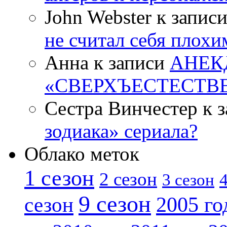
John Webster к запис
не считал себя плох
Анна к записи
АНЕК
«СВЕРХЪЕСТЕСТВ
Сестра Винчестер к 
зодиака» сериала?
Облако меток
1 сезон
2 сезон
4
3 сезон
9 сезон
2005 го
сезон