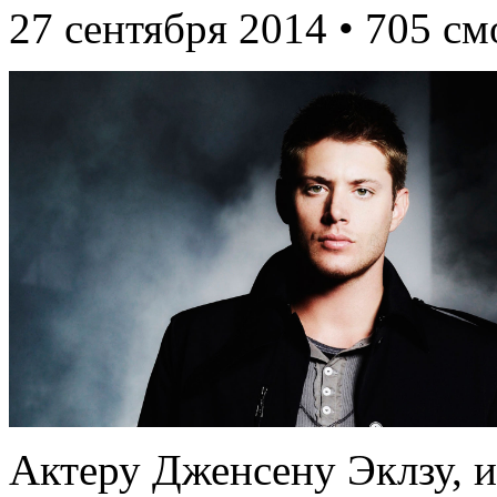
27 сентября 2014 • 705 см
Актеру Дженсену Эклзу, 