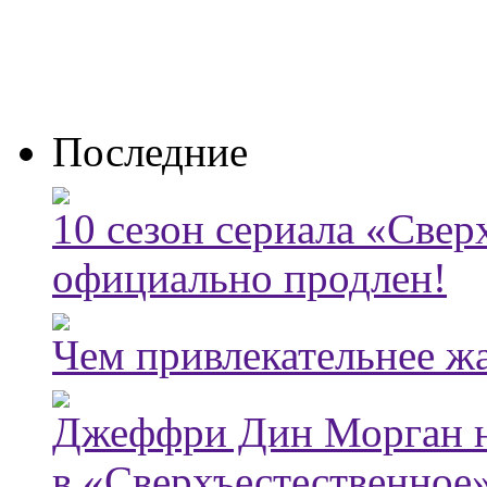
Последние
10 сезон сериала «Све
официально продлен!
Чем привлекательнее ж
Джеффри Дин Морган н
в «Сверхъестественное