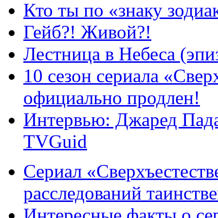
Кто ты по «знаку зодиа
Гейб?! Живой?!
Лестница в Небеса (эпи
10 сезон сериала «Све
официально продлен!
Интервью: Джаред Пада
TVGuid
Сериал «Сверхъестестве
расследований таинств
Интересные факты о се