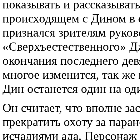
показывать и рассказыват
происходящем с Дином в с
признался зрителям руков
«Сверхъестественного» Д
окончания последнего дев
многое изменится, так же 
Дин останется один на од
Он считает, что вполне з
прекратить охоту за пар
исчадиями ада. Персонаж 