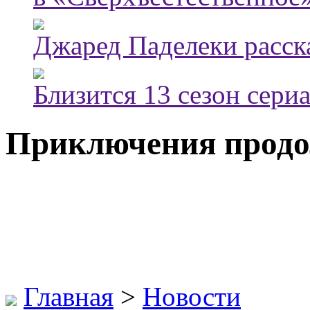
Джаред Паделеки расска
Близится 13 сезон сери
Приключения прод
Главная
>
Новости