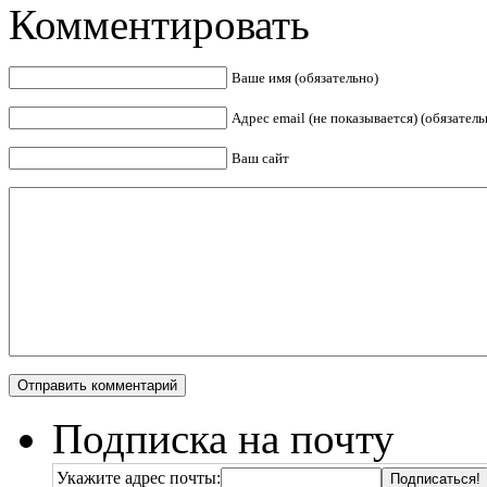
Комментировать
Ваше имя (обязательно)
Адрес email (не показывается) (обязатель
Ваш сайт
Подписка на почту
Укажите адрес почты: