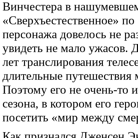
Винчестера в нашумевшем
«Сверхъестественное» по 
персонажа довелось не ра
увидеть не мало ужасов. 
лет транслирования телес
длительные путешествия 
Поэтому его не очень-то 
сезона, в котором его гер
посетить «мир между сме
Как признался Дженсен Э