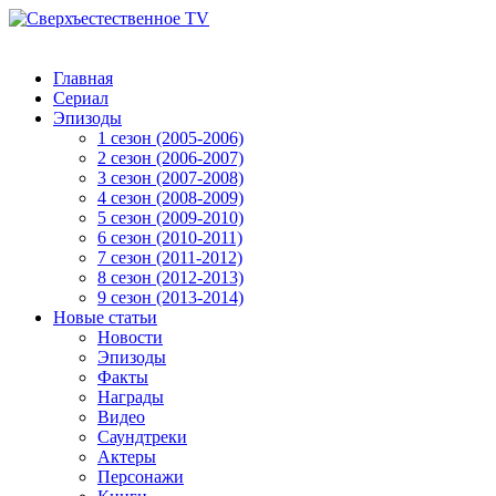
Главная
Сериал
Эпизоды
1 сезон (2005-2006)
2 сезон (2006-2007)
3 сезон (2007-2008)
4 сезон (2008-2009)
5 сезон (2009-2010)
6 сезон (2010-2011)
7 сезон (2011-2012)
8 сезон (2012-2013)
9 сезон (2013-2014)
Новые статьи
Новости
Эпизоды
Факты
Награды
Видео
Саундтреки
Актеры
Персонажи