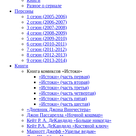
Книги
Разное о сериале
Персоны
1 сезон (2005-2006)
2 сезон (2006-2007)
3 сезон (2007-2008)
4 сезон (2008-2009)
5 сезон (2009-2010)
6 сезон (2010-2011)
7 сезон (2011-2012)
8 сезон (2012-2013)
9 сезон (2013-2014)
Книги
Книга комиксов «Истоки»
«Истоки» (часть первая)
«Истоки» (часть вторая)
«Истоки» (часть третья)
«Истоки» (часть четвертая)
«Истоки» (часть пятая)
«Истоки» (часть шестая)
«Дневник Джона Винчестера»
Джон Пассарелла «Ночной кошмар»
Кейт Р. А. ДеКандидо «Больше никогда»
Кейт Р.А. ДеКандидо «Костяной ключ»
Мариотт Джефф «Ущелье ведьм»