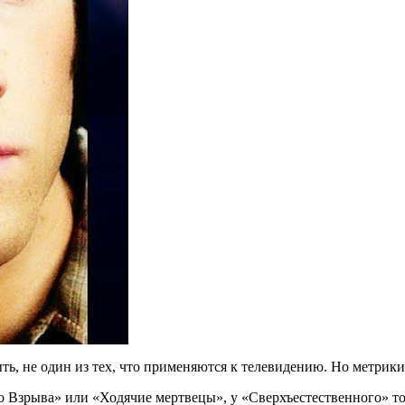
ь, не один из тех, что применяются к телевидению. Но метрики
о Взрыва» или «Ходячие мертвецы», у «Сверхъестественного» то