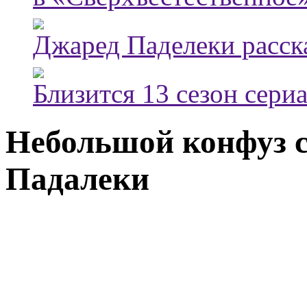
Джаред Паделеки расска
Близится 13 сезон сери
Небольшой конфуз с
Падалеки