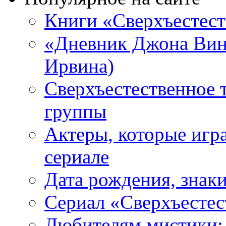
Книги «Сверхъестес
«Дневник Джона Винч
Ирвина)
Сверхъестественное 
группы
Актеры, которые игр
сериале
Дата рождения, знаки
Сериал «Сверхъестес
Любителям мистики: