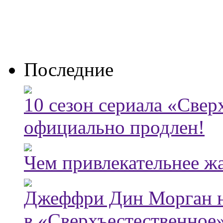
Последние
10 сезон сериала «Све
официально продлен!
Чем привлекательнее ж
Джеффри Дин Морган н
в «Сверхъестественное