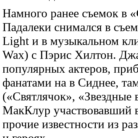
Намного ранее съемок в 
Падалеки снимался в съем
Light и в музыкальном кл
Wax) с Пэрис Хилтон. Дж
популярных актеров, при
фанатами на в Сиднее, там
(«Святлячок», «Звездные 
МакКлур участвовавший в
прочие известности из ра
и героях.