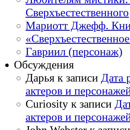
Сверхъестественного
Мариотт Джефф. Кни
«Сверхъестественное:
Гавриил (персонаж)
Обсуждения
Дарья к записи
Дата 
актеров и персонаже
Curiosity к записи
Да
актеров и персонаже
John Webster к запис