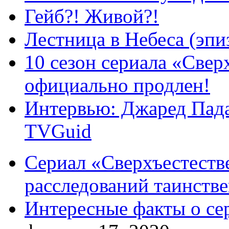
Гейб?! Живой?!
Лестница в Небеса (эпи
10 сезон сериала «Све
официально продлен!
Интервью: Джаред Пада
TVGuid
Сериал «Сверхъестестве
расследований таинств
Интересные факты о се