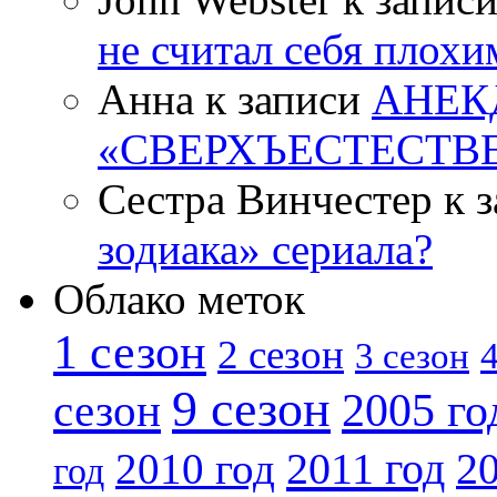
не считал себя плох
Анна к записи
АНЕК
«СВЕРХЪЕСТЕСТВ
Сестра Винчестер к 
зодиака» сериала?
Облако меток
1 сезон
2 сезон
4
3 сезон
9 сезон
2005 го
сезон
2011 год
2010 год
20
год