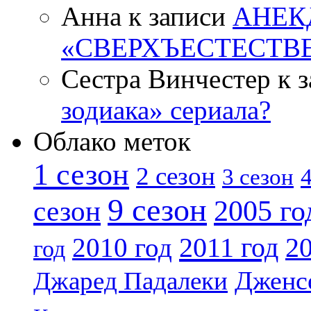
Анна к записи
АНЕК
«СВЕРХЪЕСТЕСТВ
Сестра Винчестер к 
зодиака» сериала?
Облако меток
1 сезон
2 сезон
4
3 сезон
9 сезон
2005 го
сезон
2011 год
2010 год
20
год
Дженс
Джаред Падалеки