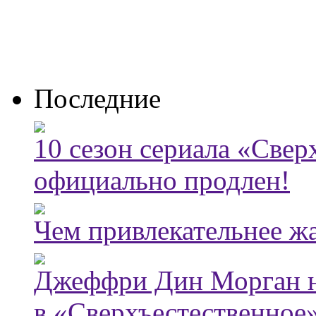
Последние
10 сезон сериала «Све
официально продлен!
Чем привлекательнее ж
Джеффри Дин Морган н
в «Сверхъестественное