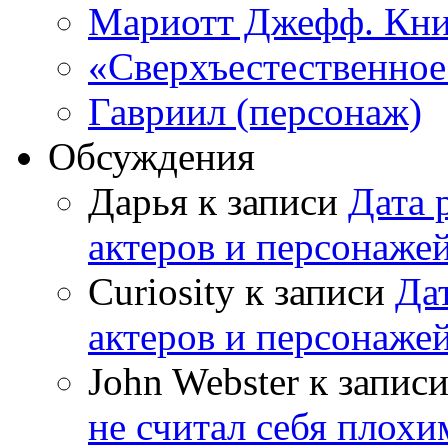
Мариотт Джефф. Кни
«Сверхъестественное:
Гавриил (персонаж)
Обсуждения
Дарья к записи
Дата 
актеров и персонаже
Curiosity к записи
Да
актеров и персонаже
John Webster к запис
не считал себя плох