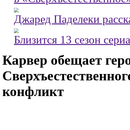
Джаред Паделеки расска
Близится 13 сезон сери
Карвер обещает гер
Сверхъестественно
конфликт