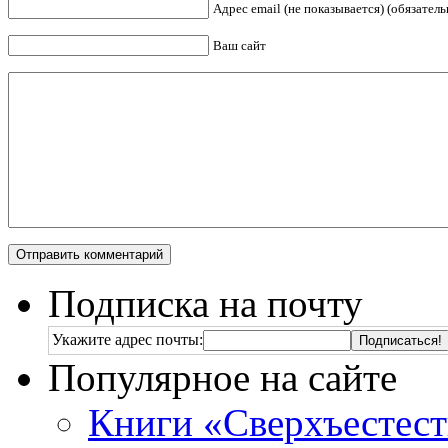
Адрес email (не показывается) (обязатель
Ваш сайт
Подписка на почту
Укажите адрес почты:
Популярное на сайте
Книги «Сверхъестес