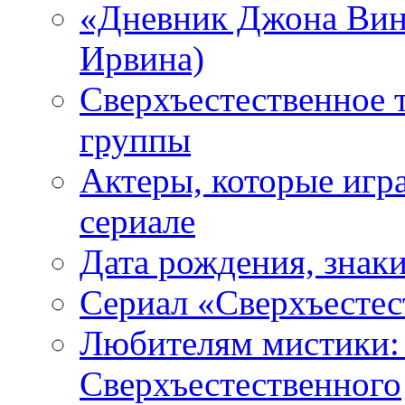
«Дневник Джона Винч
Ирвина)
Сверхъестественное 
группы
Актеры, которые игр
сериале
Дата рождения, знаки
Сериал «Сверхъестес
Любителям мистики:
Сверхъестественного