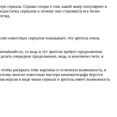
тре сериала. Однако споры о том, какой жанр популярнее и
едостатки сериалов и почему они становятся все более
згляд.
лее известных сериалов показывает, что зритель очень
aturaltv.ru, то ведь и тут зритель требует продолжения
лать очередное продолжение, ведь, в конечном счете, в
, чтобы раскрыть тему картины и отличную возможность, в
оэтому многие известные мастера кинематографа берутся
ая версия в виде мини-сериала и зритель имеет возможность