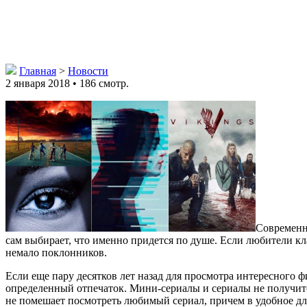
Главная
>
Новости
2 января 2018 • 186 смотр.
Современн
сам выбирает, что именно придется по душе. Если любители кл
немало поклонников.
Если еще пару десятков лет назад для просмотра интересного 
определенный отпечаток. Мини-сериалы и сериалы не получится
не помешает посмотреть любимый сериал, причем в удобное для