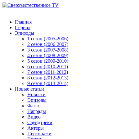
Главная
Сериал
Эпизоды
1 сезон (2005-2006)
2 сезон (2006-2007)
3 сезон (2007-2008)
4 сезон (2008-2009)
5 сезон (2009-2010)
6 сезон (2010-2011)
7 сезон (2011-2012)
8 сезон (2012-2013)
9 сезон (2013-2014)
Новые статьи
Новости
Эпизоды
Факты
Награды
Видео
Саундтреки
Актеры
Персонажи