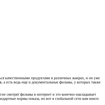
ся качественными продуктами в различных жанрах, и он уже
, а есть ведь еще и документальные фильмы, у которых также
огие смотрят фильмы в интернет и это конечно накладывает
ндартные нормы показа, но вот в глобальной сети вам никто