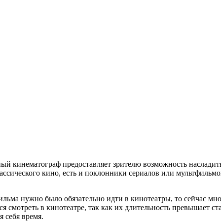
ый кинематограф предоставляет зрителю возможность насладить
ассического кино, есть и поклонники сериалов или мультфильмов
фильма нужно было обязательно идти в кинотеатры, то сейчас мн
 смотреть в кинотеатре, так как их длительность превышает ста
 себя время.