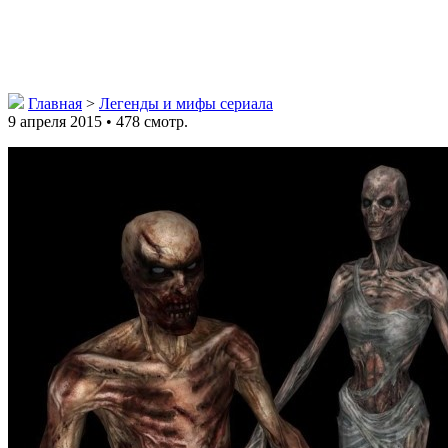
Главная
>
Легенды и мифы сериала
9 апреля 2015 • 478 смотр.