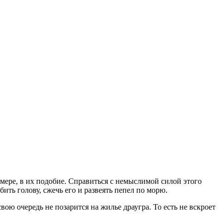
мере, в их подобие. Справиться с немыслимой силой этого
ить голову, сжечь его и развеять пепел по морю.
вою очередь не позарится на жилье драугра. То есть не вскроет