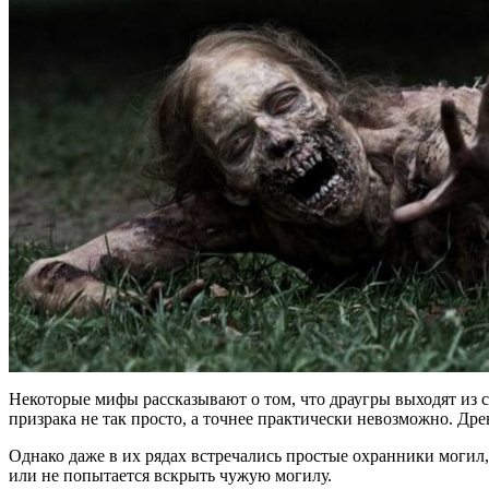
Некоторые мифы рассказывают о том, что драугры выходят из с
призрака не так просто, а точнее практически невозможно. Дре
Однако даже в их рядах встречались простые охранники могил, к
или не попытается вскрыть чужую могилу.