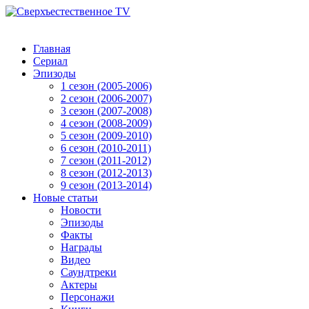
Главная
Сериал
Эпизоды
1 сезон (2005-2006)
2 сезон (2006-2007)
3 сезон (2007-2008)
4 сезон (2008-2009)
5 сезон (2009-2010)
6 сезон (2010-2011)
7 сезон (2011-2012)
8 сезон (2012-2013)
9 сезон (2013-2014)
Новые статьи
Новости
Эпизоды
Факты
Награды
Видео
Саундтреки
Актеры
Персонажи